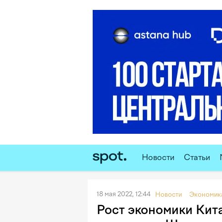
Новости
Статьи
18 мая 2022, 12:44
Новости
Экономик
Рост экономики Кит