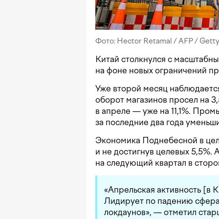
Фото: Hector Retamal / AFP / Gett
Китай столкнулся с масштабн
на фоне новых ограничений пр
Уже второй месяц наблюдается
оборот магазинов просел на 3,
в апреле — уже на 11,1%. Про
за последние два года уменьши
Экономика Поднебесной в цело
и не достигнув целевых 5,5%.
на следующий квартал в сторо
«Апрельская активность [в К
Лидирует по падению сфера 
локдаунов», — отметил стар