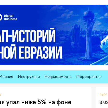
Мнения
Инструкции
Недвижимость
Мероприятия
Курс
а
ая упал ниже 5% на фоне
$ U