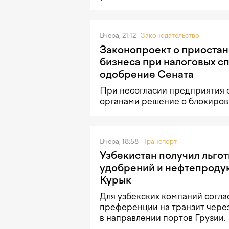
Вчера, 21:12
Законодательство
Законопроект о приостан
бизнеса при налоговых с
одобрение Сената
При несогласии предприятия 
органами решение о блокировк
Вчера, 18:58
Транспорт
Узбекистан получил льгот
удобрений и нефтепродук
Курык
Для узбекских компаний согла
преференции на транзит чере
в направлении портов Грузии.