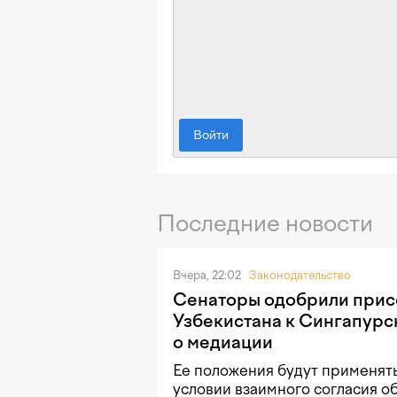
Войти
Последние новости
Вчера, 22:02
Законодательство
Сенаторы одобрили при
Узбекистана к Сингапурс
о медиации
Ее положения будут применять
условии взаимного согласия о