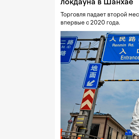
локдауна в Шанхае
Торговля падает второй ме
впервые с 2020 года.