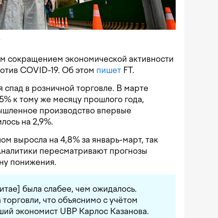
y
ым сокращением экономической активности
отив COVID-19. Об этом
пишет
FT.
 спад в розничной торговле. В марте
5% к тому же месяцу прошлого года,
мышленное производство впервые
лось на 2,9%.
м выросла на 4,8% за январь-март, так
 Аналитики пересматривают прогнозы
ну понижения.
итае] была слабее, чем ожидалось.
торговли, что объяснимо с учётом
ший экономист UBP Карлос Казанова.