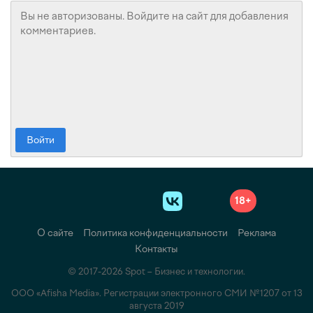
Войти
18+
О сайте
Политика конфиденциальности
Реклама
Контакты
© 2017-2026 Spot – Бизнес и технологии.
ООО «Afisha Media». Регистрации электронного СМИ №1207 от 13
августа 2019