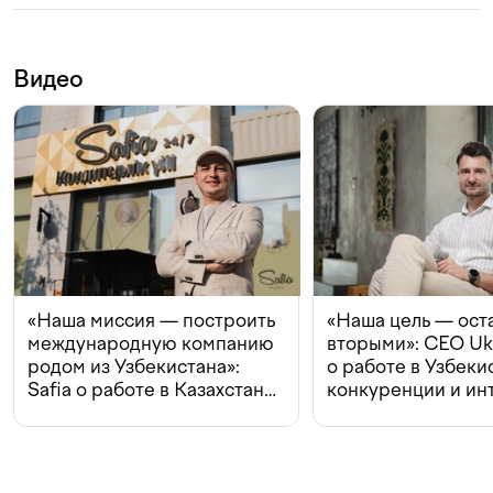
Видео
«Наша миссия — построить
«Наша цель — ост
международную компанию
вторыми»: CEO Uk
родом из Узбекистана»:
о работе в Узбеки
Safia о работе в Казахстане,
конкуренции и ин
конкуренции и инвестициях
с Beeline