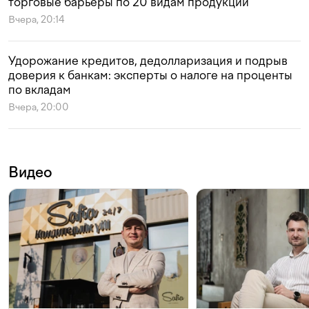
торговые барьеры по 20 видам продукции
Вчера, 20:14
Удорожание кредитов, дедолларизация и подрыв
доверия к банкам: эксперты о налоге на проценты
по вкладам
Вчера, 20:00
Видео