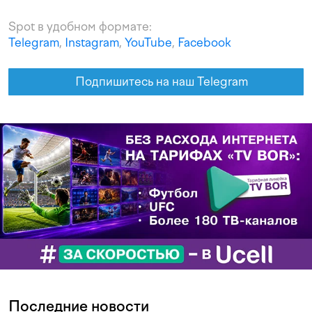
Spot в удобном формате:
Telegram
,
Instagram
,
YouTube
,
Facebook
Подпишитесь на наш Telegram
Последние новости