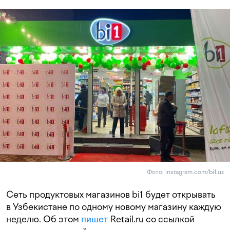
Фото: instagram.com/bi1.uz
Сеть продуктовых магазинов bi1 будет открывать
в Узбекистане по одному новому магазину каждую
неделю. Об этом
пишет
Retail.ru со ссылкой