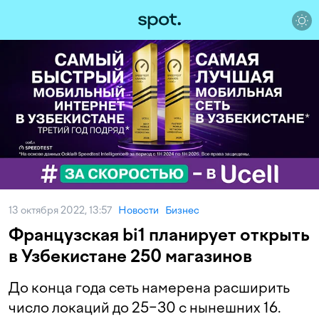
13 октября 2022, 13:57
Новости
Бизнес
Французская bi1 планирует открыть
в Узбекистане 250 магазинов
До конца года сеть намерена расширить
число локаций до 25−30 с нынешних 16.