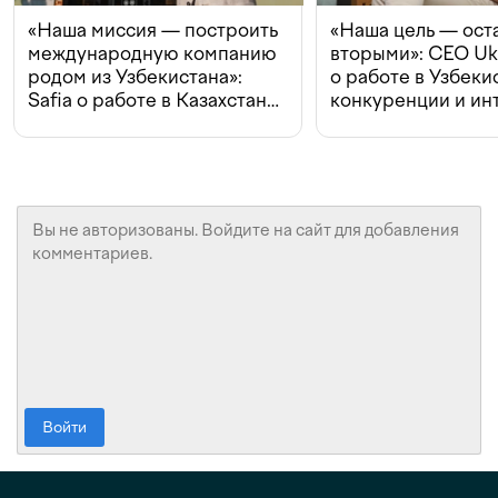
«Наша миссия — построить
«Наша цель — ост
международную компанию
вторыми»: CEO Uk
родом из Узбекистана»:
о работе в Узбеки
Safia о работе в Казахстане,
конкуренции и ин
конкуренции и инвестициях
с Beeline
Войти