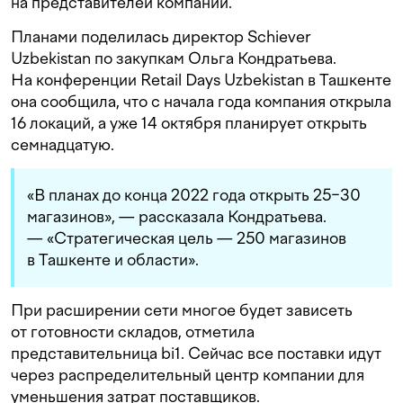
на представителей компании.
Планами поделилась директор Schiever
Uzbekistan по закупкам Ольга Кондратьева.
На конференции Retail Days Uzbekistan в Ташкенте
она сообщила, что с начала года компания открыла
16 локаций, а уже 14 октября планирует открыть
семнадцатую.
«В планах до конца 2022 года открыть 25−30
магазинов», — рассказала Кондратьева.
— «Стратегическая цель — 250 магазинов
в Ташкенте и области».
При расширении сети многое будет зависеть
от готовности складов, отметила
представительница bi1. Сейчас все поставки идут
через распределительный центр компании для
уменьшения затрат поставщиков.