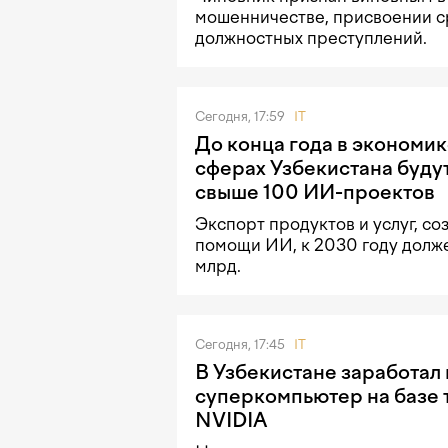
мошенничестве, присвоении с
должностных преступлений.
Сегодня, 17:59
IT
До конца года в экономик
сферах Узбекистана буду
свыше 100 ИИ-проектов
Экспорт продуктов и услуг, со
помощи ИИ, к 2030 году долже
млрд.
Сегодня, 17:45
IT
В Узбекистане заработал
суперкомпьютер на базе 
NVIDIA