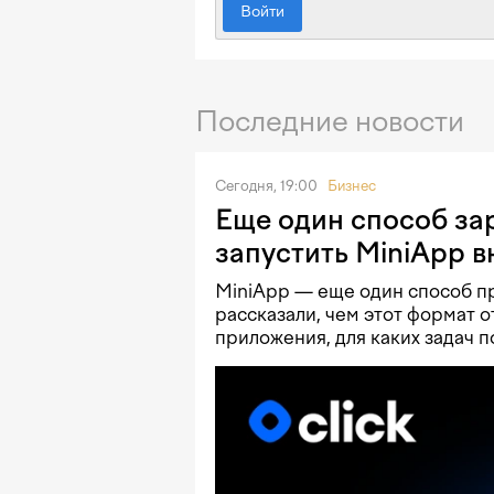
Войти
Последние новости
Сегодня, 19:00
Бизнес
Еще один способ зар
запустить MiniApp в
MiniApp — еще один способ про
рассказали, чем этот формат о
приложения, для каких задач по