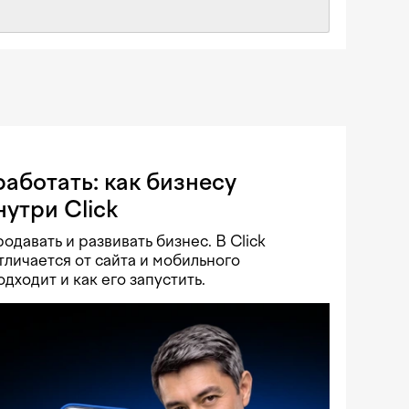
аботать: как бизнесу
нутри Click
давать и развивать бизнес. В Click
тличается от сайта и мобильного
дходит и как его запустить.