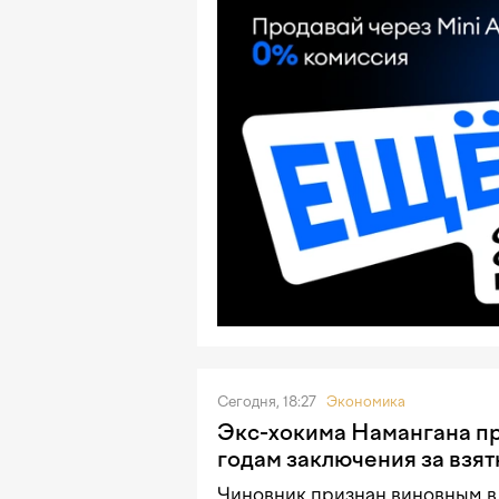
Сегодня, 18:27
Экономика
Экс-хокима Намангана пр
годам заключения за взятк
Чиновник признан виновным в 