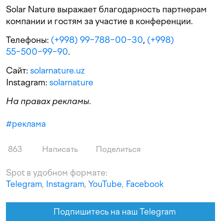
Solar Nature выражает благодарность партнерам
компании и гостям за участие в конференции.
Телефоны:
(+998) 99−788−00−30
,
(+998)
55−500−99−90
.
Сайт:
solarnature.uz
Instagram:
solarnature
На правах рекламы.
#
реклама
863
Написать
Поделиться
Spot в удобном формате:
Telegram
,
Instagram
,
YouTube
,
Facebook
Подпишитесь на наш Telegram