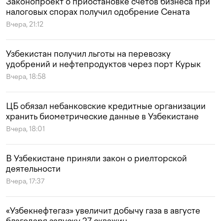
Законопроект о приостановке счетов бизнеса при
налоговых спорах получил одобрение Сената
Вчера, 21:12
Узбекистан получил льготы на перевозку
удобрений и нефтепродуктов через порт Курык
Вчера, 18:58
ЦБ обязал небанковские кредитные организации
хранить биометрические данные в Узбекистане
Вчера, 18:01
В Узбекистане приняли закон о риелторской
деятельности
Вчера, 17:37
«Узбекнефтегаз» увеличит добычу газа в августе
благодаря запуску 27 скважин