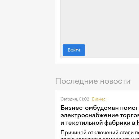
Войти
Последние новости
Сегодня, 01:02
Бизнес
Бизнес-омбудсман помог
электроснабжение торго
и текстильной фабрики в
Причиной отключений стали п
возле торгового комплекса и 