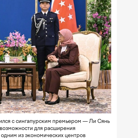
тился с сингапурским премьером — Ли Сянь
 возможности для расширения
 одним из экономических центров