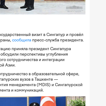
сударственный визит в Сингапур и провёл
траны,
сообщила
пресс-служба президента.
гацию приняла президент Сингапура
н обсудили перспективы углубления
ого сотрудничества и интеграции
ой Азии.
отрудничество в образовательной сфере,
гапурских вузов в Ташкенте —
вития менеджмента (MDIS) и Сингапурской
мента и коммуникаций.