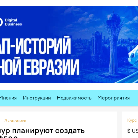
Мнения
Инструкции
Недвижимость
Мероприятия
Курс
Экономика
пур планируют создать
$ U