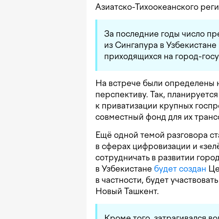
Азиатско-Тихоокеанского реги
За последние годы число пр
из Сингапура в Узбекистане
приходящихся на город-госу
На встрече были определены 
перспективу. Так, планируетс
к приватизации крупных госпр
совместный фонд для их тран
Ещё одной темой разговора с
в сферах цифровизации и «зел
сотрудничать в развитии горо
в Узбекистане
будет создан
Це
в частности, будет участвоват
Новый Ташкент.
Кроме того, затрагивался в