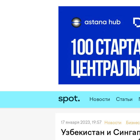
Новости
Статьи
17 января 2023, 19:57
Новости
Бизнес
Узбекистан и Синга