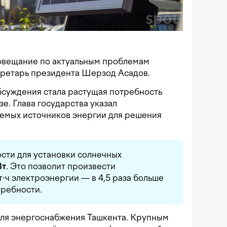
овещание по актуальным проблемам
ретарь президента Шерзод Асадов.
бсуждения стала растущая потребность
зе. Глава государства указал
яемых источников энергии для решения
ости для установки солнечных
Вт
. Это позволит произвести
т⋅ч электроэнергии — в 4,5 раза больше
требности.
для энергоснабжения Ташкента. Крупным