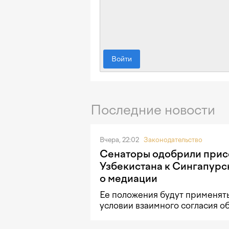
Войти
Последние новости
Вчера, 22:02
Законодательство
Сенаторы одобрили при
Узбекистана к Сингапурс
о медиации
Ее положения будут применять
условии взаимного согласия о