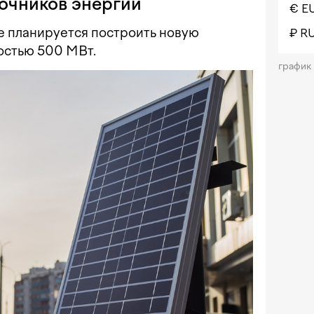
очников энергии
€ E
 планируется построить новую
₽ R
стью 500 МВт.
график