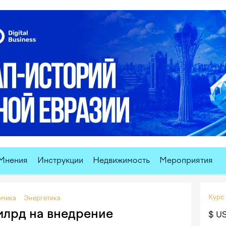
Мнения
Инструкции
Недвижимость
Мероприятия
Курс
омика
Энергетика
млрд на внедрение
$ U