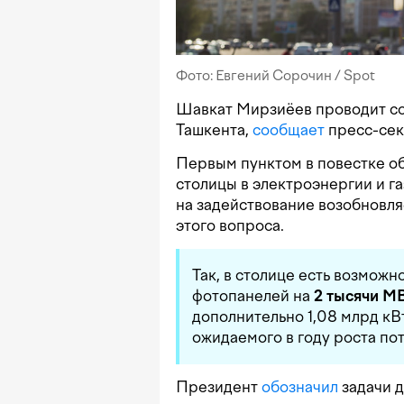
Фото: Евгений Сорочин / Spot
Шавкат Мирзиёев проводит с
Ташкента,
сообщает
пресс-сек
Первым пунктом в повестке о
столицы в электроэнергии и га
на задействование возобновл
этого вопроса.
Так, в столице есть возможн
фотопанелей на
2 тысячи М
дополнительно 1,08 млрд кВ
ожидаемого в году роста по
Президент
обозначил
задачи 