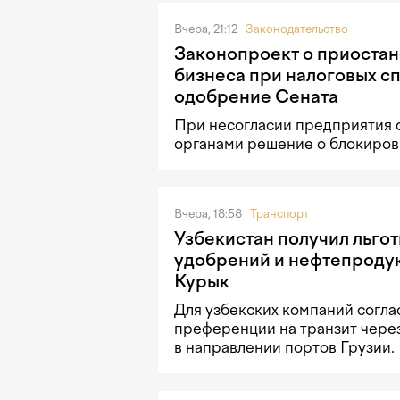
Вчера, 21:12
Законодательство
Законопроект о приостан
бизнеса при налоговых с
одобрение Сената
При несогласии предприятия 
органами решение о блокировк
Вчера, 18:58
Транспорт
Узбекистан получил льгот
удобрений и нефтепродук
Курык
Для узбекских компаний согла
преференции на транзит чере
в направлении портов Грузии.