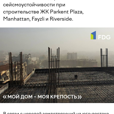
сейсмоустойчивости при
строительстве ЖК Parkent Plaza,
Manhattan, Fayzli и Riverside.
В связи с чередой землетрясений на юго-востоке