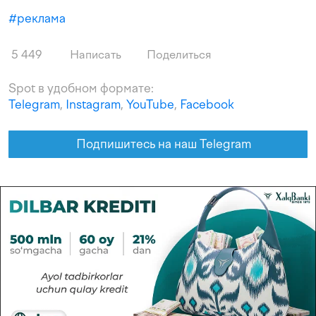
#
реклама
5 449
Написать
Поделиться
Spot в удобном формате:
Telegram
,
Instagram
,
YouTube
,
Facebook
Подпишитесь на наш Telegram