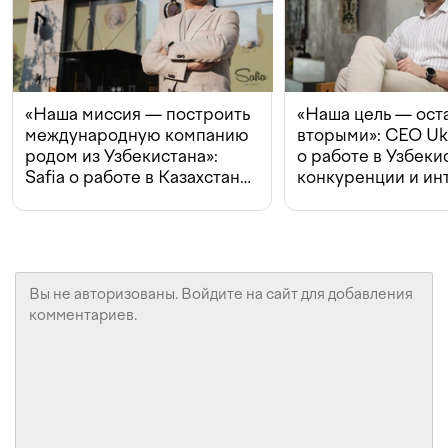
«Наша миссия — построить
«Наша цель — ост
международную компанию
вторыми»: CEO Uk
родом из Узбекистана»:
о работе в Узбеки
Safia о работе в Казахстане,
конкуренции и ин
конкуренции и инвестициях
с Beeline