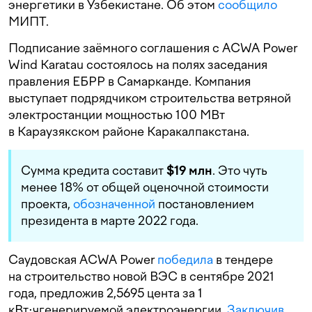
энергетики в Узбекистане. Об этом
сообщило
МИПТ.
Подписание заёмного соглашения с ACWA Power
Wind Karatau состоялось на полях заседания
правления ЕБРР в Самарканде. Компания
выступает подрядчиком строительства ветряной
электростанции мощностью 100 МВт
в Караузякском районе Каракалпакстана.
Сумма кредита составит
$19 млн
. Это чуть
менее 18% от общей оценочной стоимости
проекта,
обозначенной
постановлением
президента в марте 2022 года.
Саудовская ACWA Power
победила
в тендере
на строительство новой ВЭС в сентябре 2021
года, предложив 2,5695 цента за 1
кВт⋅ч
генерируемой электроэнергии.
Заключив