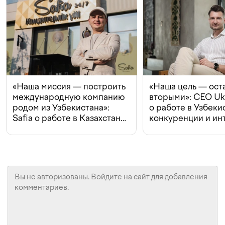
«Наша миссия — построить
«Наша цель — ост
международную компанию
вторыми»: CEO Uk
родом из Узбекистана»:
о работе в Узбеки
Safia о работе в Казахстане,
конкуренции и ин
конкуренции и инвестициях
с Beeline