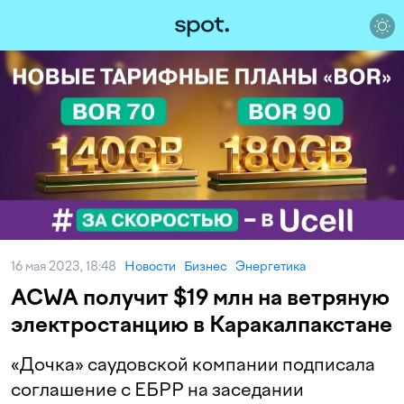
16 мая 2023, 18:48
Новости
Бизнес
Энергетика
ACWA получит $19 млн на ветряную
электростанцию в Каракалпакстане
«Дочка» саудовской компании подписала
соглашение с ЕБРР на заседании