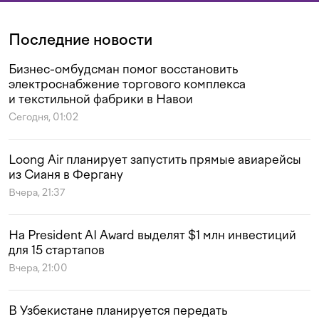
Последние новости
Бизнес-омбудсман помог восстановить
электроснабжение торгового комплекса
и текстильной фабрики в Навои
Сегодня, 01:02
Loong Air планирует запустить прямые авиарейсы
из Сианя в Фергану
Вчера, 21:37
На President AI Award выделят $1 млн инвестиций
для 15 стартапов
Вчера, 21:00
В Узбекистане планируется передать