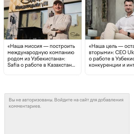
«Наша миссия — построить
«Наша цель — ост
международную компанию
вторыми»: CEO Uk
родом из Узбекистана»:
о работе в Узбеки
Safia о работе в Казахстане,
конкуренции и ин
конкуренции и инвестициях
с Beeline