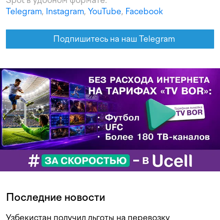
Spot в удобном формате:
Telegram
,
Instagram
,
YouTube
,
Facebook
Подпишитесь на наш Telegram
Последние новости
Узбекистан получил льготы на перевозку