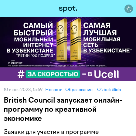
10 июня 2023, 15:59
Новости
Образование
O‘zbek tilida
British Council запускает онлайн-
программу по креативной
экономике
Заявки для участия в программе