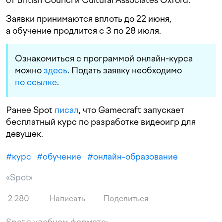
Заявки принимаются вплоть до 22 июня,
а обучение продлится с 3 по 28 июля.
Ознакомиться с программой онлайн-курса
можно
здесь
. Подать заявку необходимо
по ссылке
.
Ранее Spot
писал
, что Gamecraft запускает
бесплатный курс по разработке видеоигр для
девушек.
#
курс
#
обучение
#
онлайн-образование
«Spot»
2 280
Написать
Поделиться