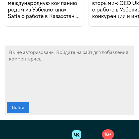
международную компанию
вторыми»: CEO Uk
родом из Узбекистана»:
о работе в Узбеки
Safia о работе в Казахстане,
конкуренции и ин
конкуренции и инвестициях
с Beeline
Войти
18+