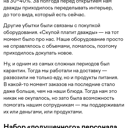
на 30−40%. За полгода перед открытием нам
дважды приходилось переделывать интерьер,
до того вида, который есть сейчас.
Другие убытки были связаны с покупкой
оборудования. «Скупой платит дважды» — на тот
момент было про нас. Наше оборудование просто
не справлялось с объемами, ломалось, поэтому
приходилось докупать новое.
Ну, и одним из самых сложных периодов был
карантин. Тогда мы работали на доставку —
развозили не только еду, но и продукты питания.
В какой-то момент заказов на последние стало
даже больше, чем на наши блюда. Тогда нам это
никак не окупалось, но зато была возможность
помогать нашим сотрудникам — мы поддерживали
их или деньгами, или продуктами.
Набор «подушечного» персонала