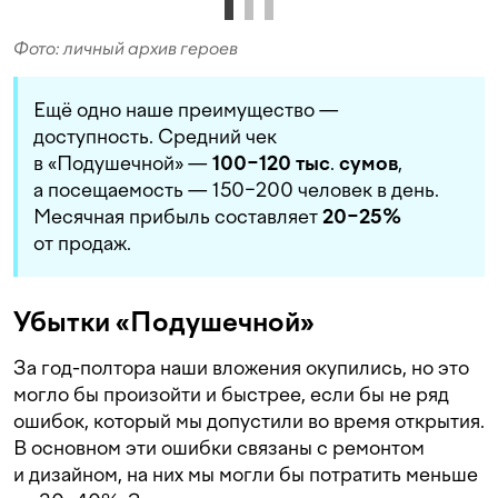
Фото: личный архив героев
Ещё одно наше преимущество —
доступность. Средний чек
в «Подушечной» —
100−120 тыс
.
сумов
,
а посещаемость — 150−200 человек в день.
Месячная прибыль составляет
20−25%
от продаж.
Убытки «Подушечной»
За год-полтора наши вложения окупились, но это
могло бы произойти и быстрее, если бы не ряд
ошибок, который мы допустили во время открытия.
В основном эти ошибки связаны с ремонтом
и дизайном, на них мы могли бы потратить меньше