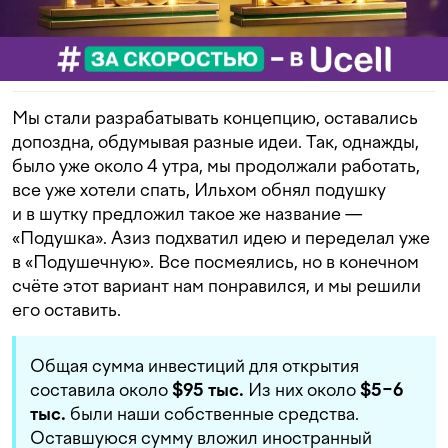
Мы стали разрабатывать концепцию, оставались
допоздна, обдумывая разные идеи. Так, однажды,
было уже около 4 утра, мы продолжали работать,
все уже хотели спать, Ильхом обнял подушку
и в шутку предложил такое же название —
«Подушка». Азиз подхватил идею и переделал уже
в «Подушечную». Все посмеялись, но в конечном
счёте этот вариант нам понравился, и мы решили
его оставить.
Общая сумма инвестиций для открытия
составила около
$95 тыс.
Из них около
$5−6
тыс.
были наши собственные средства.
Оставшуюся сумму вложил иностранный