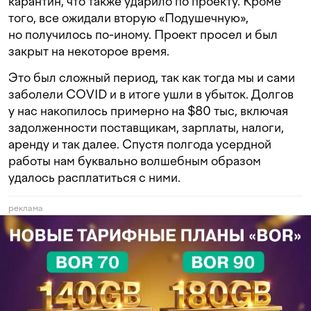
карантин, что также ударило по проекту. Кроме
того, все ожидали вторую «Подушечную»,
но получилось по-иному. Проект просел и был
закрыт на некоторое время.
Это был сложный период, так как тогда мы и сами
заболели COVID и в итоге ушли в убыток. Долгов
у нас накопилось примерно на $80 тыс, включая
задолженности поставщикам, зарплаты, налоги,
аренду и так далее. Спустя полгода усердной
работы нам буквально волшебным образом
удалось расплатиться с ними.
реклама