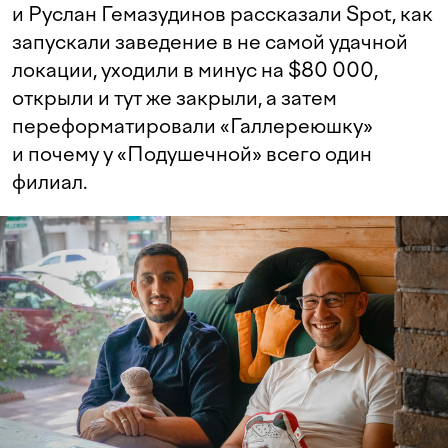
и Руслан Гемазудинов рассказали Spot, как
запускали заведение в не самой удачной
локации, уходили в минус на $80 000,
открыли и тут же закрыли, а затем
переформатировали «Галлереюшку»
и почему у «Подушечной» всего один
филиал.