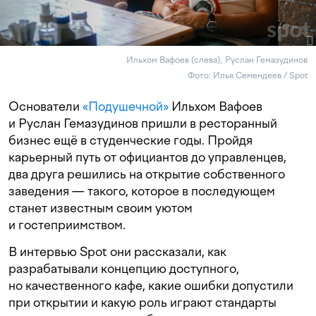
Ильхом Вафоев (слева), Руслан Гемазудинов
Фото: Илья Семендеев / Spot
Основатели
«Подушечной»
Ильхом Вафоев
и Руслан Гемазудинов пришли в ресторанный
бизнес ещё в студенческие годы. Пройдя
карьерный путь от официантов до управленцев,
два друга решились на открытие собственного
заведения — такого, которое в последующем
станет известным своим уютом
и гостеприимством.
В интервью Spot они рассказали, как
разрабатывали концепцию доступного,
но качественного кафе, какие ошибки допустили
при открытии и какую роль играют стандарты