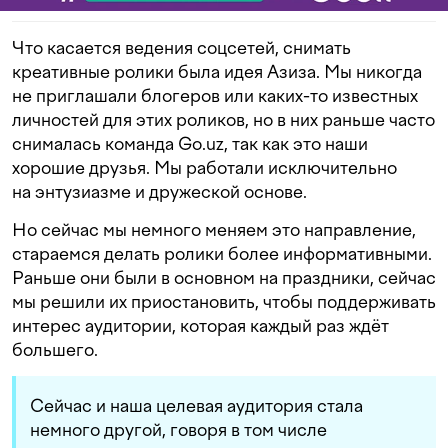
Что касается ведения соцсетей, снимать
креативные ролики была идея Азиза. Мы никогда
не приглашали блогеров или каких-то известных
личностей для этих роликов, но в них раньше часто
снималась команда Go.uz, так как это наши
хорошие друзья. Мы работали исключительно
на энтузиазме и дружеской основе.
Но сейчас мы немного меняем это направление,
стараемся делать ролики более информативными.
Раньше они были в основном на праздники, сейчас
мы решили их приостановить, чтобы поддерживать
интерес аудитории, которая каждый раз ждёт
большего.
Сейчас и наша целевая аудитория стала
немного другой, говоря в том числе