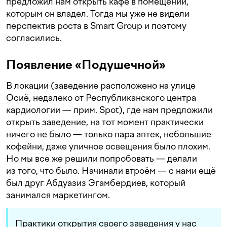
предложил нам открыть кафе в помещении,
которым он владел. Тогда мы уже не видели
перспектив роста в Smart Group и поэтому
согласились.
Появление «Подушечной»
В локации (заведение расположено на улице
Осиё, недалеко от Республиканского центра
кардиологии — прим. Spot), где нам предложили
открыть заведение, на тот момент практически
ничего не было — только пара аптек, небольшие
кофейни, даже уличное освещения было плохим.
Но мы все же решили попробовать — делали
из того, что было. Начинали втроём — с нами ещё
был друг Абдуазиз Эгамбердиев, который
занимался маркетингом.
Практики открытия своего заведения у нас