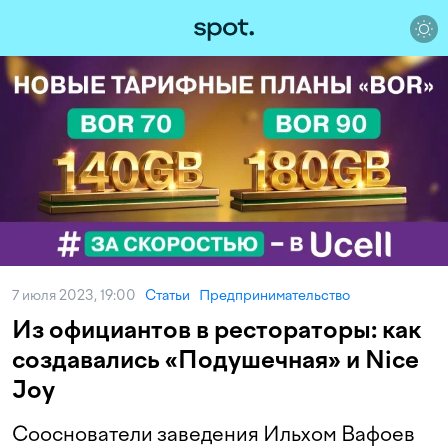
7 июля 2023, 19:00
Статьи
Предпринимательство
Из официантов в рестораторы: как
создавались «Подушечная» и Nice
Joy
Сооснователи заведения Ильхом Вафоев