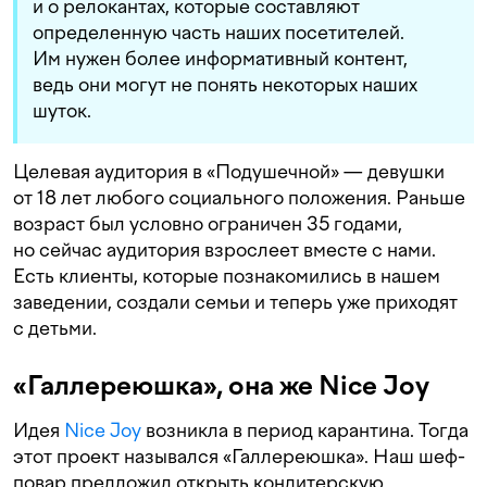
и о релокантах, которые составляют
определенную часть наших посетителей.
Им нужен более информативный контент,
ведь они могут не понять некоторых наших
шуток.
Целевая аудитория в «Подушечной» — девушки
от 18 лет любого социального положения. Раньше
возраст был условно ограничен 35 годами,
но сейчас аудитория взрослеет вместе с нами.
Есть клиенты, которые познакомились в нашем
заведении, создали семьи и теперь уже приходят
с детьми.
«Галлереюшка», она же Nice Joy
Идея
Nice Joy
возникла в период карантина. Тогда
этот проект назывался «Галлереюшка». Наш шеф-
повар предложил открыть кондитерскую,