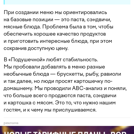
При создании меню мы ориентировались
на базовые позиции — это паста, сэндвичи,
мясные блюда. Проблема была в том, чтобы
обеспечить хорошее качество продуктов
и приготовить интересные блюда, при этом
сохранив доступную цену.
В «Подушечной» любят стабильность.
Мы пробовали добавлять в меню разные
необычные блюда — брускетты, рыбу, равиоли
и так далее, но люди просят картошечку по-
домашнему. Мы проводили ABC-анализ и поняли,
что больше всего продаются паста, сэндвичи
и картошка с мясом. Это то, что нужно нашим
гостям, и к чему мы прислушиваемся.
реклама