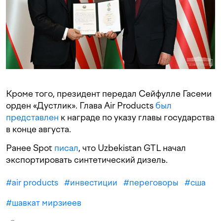
Кроме того, президент передал Сейфулле Гасеми
орден «Дустлик». Глава Air Products
был
представлен
к награде по указу главы государства
в конце августа.
Ранее Spot
писал
, что Uzbekistan GTL начал
экспортировать синтетический дизель.
#
air products
#
инвестиции
#
переговоры
#
сша
#
шавкат мирзиеев