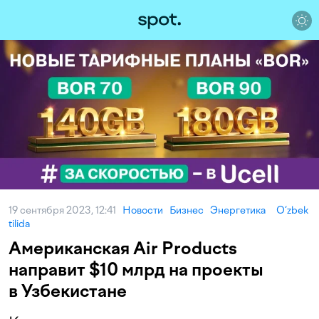
19 сентября 2023, 12:41
Новости
Бизнес
Энергетика
O‘zbek
tilida
Американская Air Products
направит $10 млрд на проекты
в Узбекистане