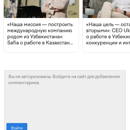
«Наша миссия — построить
«Наша цель — ост
международную компанию
вторыми»: CEO Uk
родом из Узбекистана»:
о работе в Узбеки
Safia о работе в Казахстане,
конкуренции и ин
конкуренции и инвестициях
с Beeline
Войти