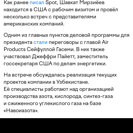
Как ранее
писал
Spot, Шавкат Мирзиёев
находится в США с рабочим визитом и провёл
несколько встреч с представителями
американских компаний.
Одним из главных пунктов деловой программы для
президента
стали
переговоры с главой Air
Products Сейфуллой Гасеми. В них также
участвовал Джеффри Пайетт, заместитель
госсекретаря США по делам энергетики.
На встрече обсуждалась реализация текущих
проектов компании в Узбекистане.
Её специалисты работают над организацией
производства азота, кислорода, синтез-газа
и сжиженного углекислого газа на базе
«Навоиазота».