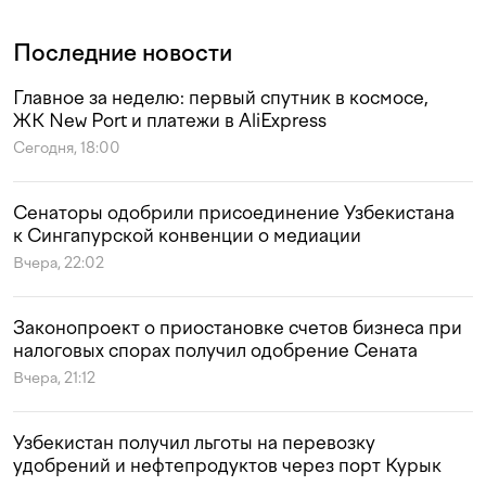
Последние новости
Главное за неделю: первый спутник в космосе,
ЖК New Port и платежи в AliExpress
Сегодня, 18:00
Сенаторы одобрили присоединение Узбекистана
к Сингапурской конвенции о медиации
Вчера, 22:02
Законопроект о приостановке счетов бизнеса при
налоговых спорах получил одобрение Сената
Вчера, 21:12
Узбекистан получил льготы на перевозку
удобрений и нефтепродуктов через порт Курык