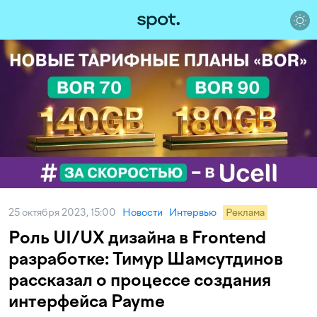
25 октября 2023, 15:00
Новости
Интервью
Реклама
Роль UI/UX дизайна в Frontend
разработке: Тимур Шамсутдинов
рассказал о процессе создания
интерфейса Payme