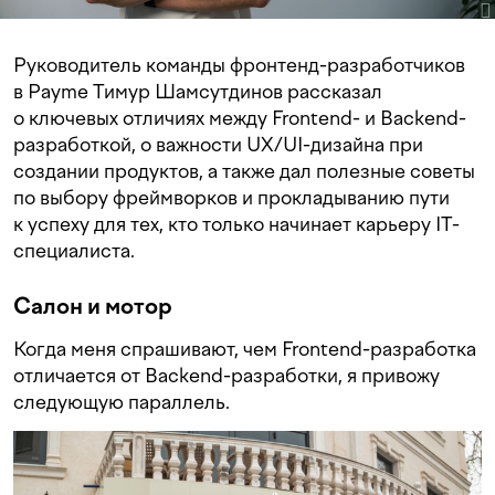
Руководитель команды фронтенд-разработчиков
в Payme Тимур Шамсутдинов рассказал
о ключевых отличиях между Frontend- и Backend-
разработкой, о важности UX/UI-дизайна при
создании продуктов, а также дал полезные советы
по выбору фреймворков и прокладыванию пути
к успеху для тех, кто только начинает карьеру IT-
специалиста.
Салон и мотор
Когда меня спрашивают, чем Frontend-разработка
отличается от Backend-разработки, я привожу
следующую параллель.