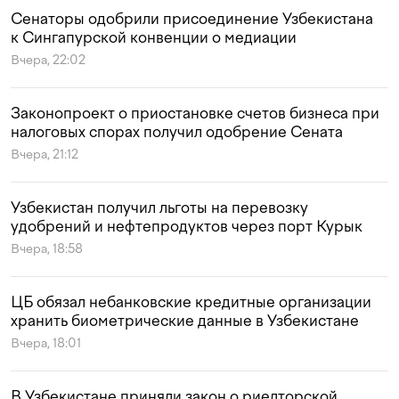
Сенаторы одобрили присоединение Узбекистана
к Сингапурской конвенции о медиации
Вчера, 22:02
Законопроект о приостановке счетов бизнеса при
налоговых спорах получил одобрение Сената
Вчера, 21:12
Узбекистан получил льготы на перевозку
удобрений и нефтепродуктов через порт Курык
Вчера, 18:58
ЦБ обязал небанковские кредитные организации
хранить биометрические данные в Узбекистане
Вчера, 18:01
В Узбекистане приняли закон о риелторской