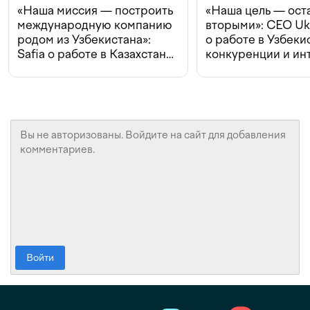
«Наша миссия — построить
«Наша цель — ост
международную компанию
вторыми»: CEO Uk
родом из Узбекистана»:
о работе в Узбеки
Safia о работе в Казахстане,
конкуренции и ин
конкуренции и инвестициях
с Beeline
Войти