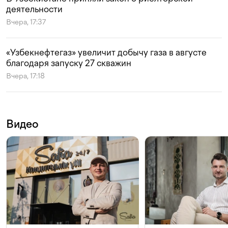
деятельности
Вчера, 17:37
«Узбекнефтегаз» увеличит добычу газа в августе
благодаря запуску 27 скважин
Вчера, 17:18
Видео