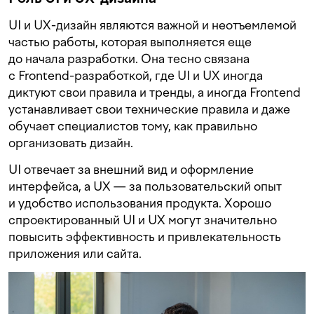
UI и UX-дизайн являются важной и неотъемлемой
частью работы, которая выполняется еще
до начала разработки. Она тесно связана
с Frontend-разработкой, где UI и UX иногда
диктуют свои правила и тренды, а иногда Frontend
устанавливает свои технические правила и даже
обучает специалистов тому, как правильно
организовать дизайн.
UI отвечает за внешний вид и оформление
интерфейса, а UX — за пользовательский опыт
и удобство использования продукта. Хорошо
спроектированный UI и UX могут значительно
повысить эффективность и привлекательность
приложения или сайта.