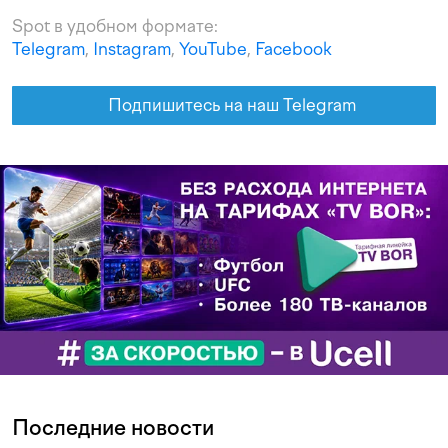
Spot в удобном формате:
Telegram
,
Instagram
,
YouTube
,
Facebook
Подпишитесь на наш Telegram
Последние новости