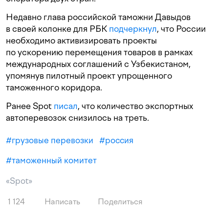
Недавно глава российской таможни Давыдов
в своей колонке для РБК
подчеркнул
, что России
необходимо активизировать проекты
по ускорению перемещения товаров в рамках
международных соглашений с Узбекистаном,
упомянув пилотный проект упрощенного
таможенного коридора.
Ранее Spot
писал
, что количество экспортных
автоперевозок снизилось на треть.
#
грузовые перевозки
#
россия
#
таможенный комитет
«Spot»
1 124
Написать
Поделиться