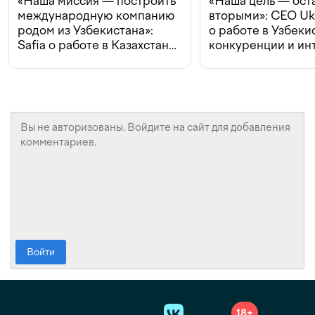
«Наша миссия — построить
«Наша цель — ост
международную компанию
вторыми»: CEO Uk
родом из Узбекистана»:
о работе в Узбеки
Safia о работе в Казахстане,
конкуренции и ин
конкуренции и инвестициях
с Beeline
Войти
18+