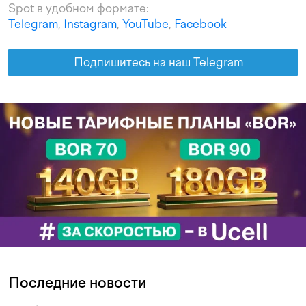
Spot в удобном формате:
Telegram
,
Instagram
,
YouTube
,
Facebook
Подпишитесь на наш Telegram
Последние новости