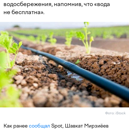
водосбережения, напомнив, что «вода
не бесплатна».
Фото: iStock
Как ранее
сообщал
Spot, Шавкат Мирзиёев