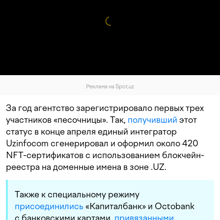
Реклама на Spot.uz
За год агентство зарегистрировало первых трех
участников «песочницы». Так,
получивший
этот
статус в конце апреля единый интегратор
Uzinfocom сгенерировал и оформил около 420
NFT-сертификатов с использованием блокчейн-
реестра на доменные имена в зоне .UZ.
Также к специальному режиму
присоединились
«Капиталбанк» и Octobank
с банковскими картами,
привязанными