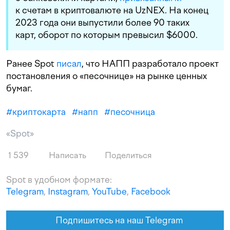
к счетам в криптовалюте на UzNEX. На конец
2023 года они выпустили более 90 таких
карт, оборот по которым превысил $6000.
Ранее Spot
писал
, что НАПП разработало проект
постановления о «песочнице» на рынке ценных
бумаг.
#
криптокарта
#
напп
#
песочница
«Spot»
1 539
Написать
Поделиться
Spot в удобном формате:
Telegram
,
Instagram
,
YouTube
,
Facebook
Подпишитесь на наш Telegram