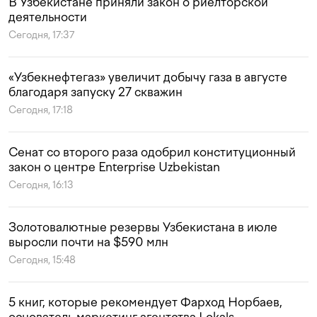
В Узбекистане приняли закон о риелторской
деятельности
Сегодня, 17:37
«Узбекнефтегаз» увеличит добычу газа в августе
благодаря запуску 27 скважин
Сегодня, 17:18
Сенат со второго раза одобрил конституционный
закон о центре Enterprise Uzbekistan
Сегодня, 16:13
Золотовалютные резервы Узбекистана в июле
выросли почти на $590 млн
Сегодня, 15:48
5 книг, которые рекомендует Фарход Норбаев,