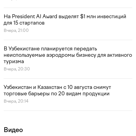
На President AI Award выделят $1 млн инвестиций
для 15 стартапов
Вчера, 21:00
В Узбекистане планируется передать
неиспользуемые аэродромы бизнесу для активного
туризма
Вчера, 20:30
Узбекистан и Казахстан с 10 августа снимут
торговые барьеры по 20 видам продукции
Вчера, 20:14
Видео