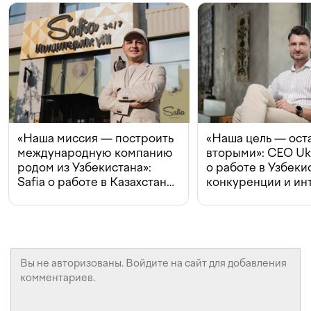
«Наша миссия — построить
«Наша цель — ост
международную компанию
вторыми»: CEO Uk
родом из Узбекистана»:
о работе в Узбеки
Safia о работе в Казахстане,
конкуренции и ин
конкуренции и инвестициях
с Beeline