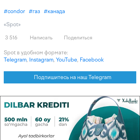
#
condor
#
газ
#
канада
«Spot»
3 516
Написать
Поделиться
Spot в удобном формате:
Telegram
,
Instagram
,
YouTube
,
Facebook
Подпишитесь на наш Telegram