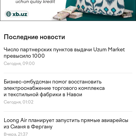
Последние новости
Число партнерских пунктов выдачи Uzum Market
превысило 1000
Сегодня, 09:00
Бизнес-омбудсман помог восстановить
электроснабжение торгового комплекса
и текстильной фабрики в Навои
Сегодня, 01:02
Loong Air планирует запустить прямые авиарейсы
из Сианя в Фергану
Вчера, 21:37