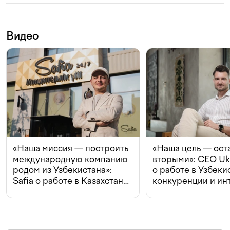
Видео
«Наша миссия — построить
«Наша цель — ост
международную компанию
вторыми»: CEO Uk
родом из Узбекистана»:
о работе в Узбеки
Safia о работе в Казахстане,
конкуренции и ин
конкуренции и инвестициях
с Beeline