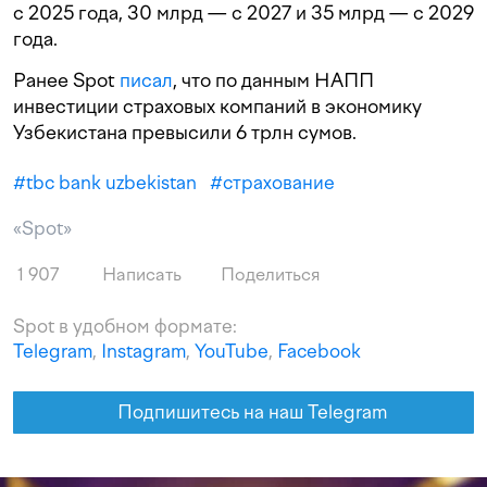
с 2025 года, 30 млрд — с 2027 и 35 млрд — с 2029
года.
Ранее Spot
писал
, что по данным НАПП
инвестиции страховых компаний в экономику
Узбекистана превысили 6 трлн сумов.
#
tbc bank uzbekistan
#
страхование
«Spot»
1 907
Написать
Поделиться
Spot в удобном формате:
Telegram
,
Instagram
,
YouTube
,
Facebook
Подпишитесь на наш Telegram