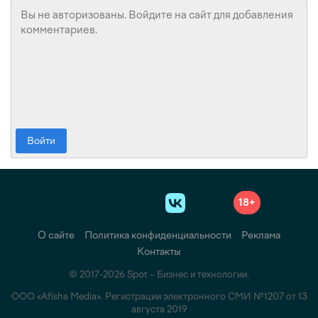
Войти
18+
О сайте
Политика конфиденциальности
Реклама
Контакты
© 2017-2026 Spot – Бизнес и технологии.
ООО «Afisha Media». Регистрации электронного СМИ №1207 от 13
августа 2019