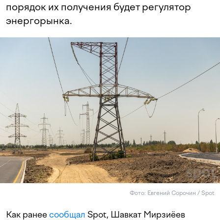
порядок их получения будет регулятор
энергорынка.
Фото: Евгений Сорочин / Spot
Как ранее
сообщал
Spot, Шавкат Мирзиёев