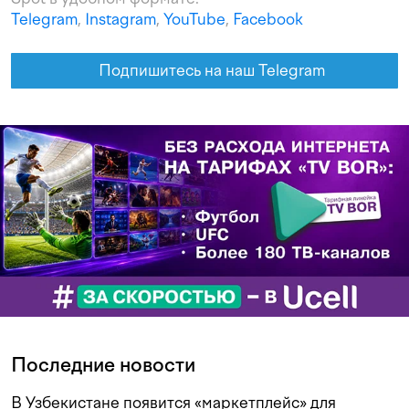
Telegram
,
Instagram
,
YouTube
,
Facebook
Подпишитесь на наш Telegram
Последние новости
В Узбекистане появится «маркетплейс» для