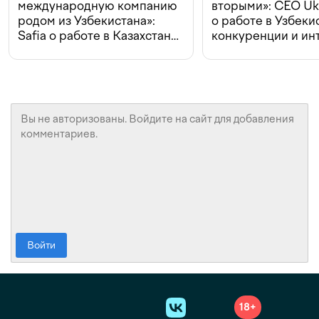
международную компанию
вторыми»: CEO Uk
родом из Узбекистана»:
о работе в Узбеки
Safia о работе в Казахстане,
конкуренции и ин
конкуренции и инвестициях
с Beeline
Войти
18+