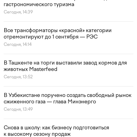
гастрономического туризма
Сегодня, 14:39
Все трансформаторы «красной» категории
отремонтируют до 1 сентября — РЭС
Сегодня, 14:14
В Ташкенте на торги выставили завод кормов для
животных Masterfeed
Сегодня, 13:52
В Узбекистане поручено создать свободный рынок
сжиженного газа — глава Минэнерго
Сегодня, 13:49
Снова в школу: как бизнесу подготовиться
к высокому сезону продаж