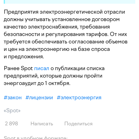
Предприятия электроэнергетической отрасли
должны учитывать установленное договором
качество электроснабжения, требования
безопасности и регулирования тарифов. От них
требуется обеспечивать согласование объемов
и цен на электроэнергию на базе спроса
и предложения.
Ранее Spot
писал
о публикации списка
предприятий, которые должны пройти
энергоаудит до 1 октября.
#
закон
#
лицензии
#
электроэнергия
«Spot»
2 898
Написать
Поделиться
Spot в удобном формате: