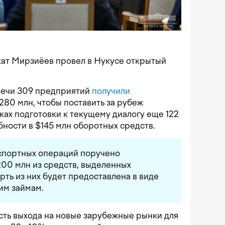
ат Мирзиёев провел в Нукусе открытый
речи 309 предприятий
получили
80 млн, чтобы поставить за рубеж
ках подготовки к текущему диалогу еще 122
ности в $145 млн оборотных средств.
спортных операций поручено
00 млн из средств, выделенных
рть из них будет предоставлена в виде
им займам.
ть выхода на новые зарубежные рынки для