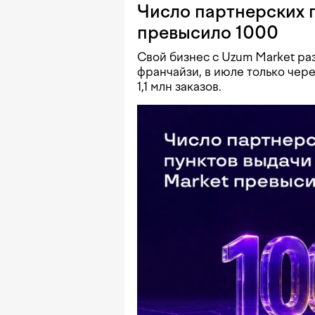
Число партнерских 
превысило 1000
Свой бизнес с Uzum Market ра
франчайзи, в июле только чер
1,1 млн заказов.