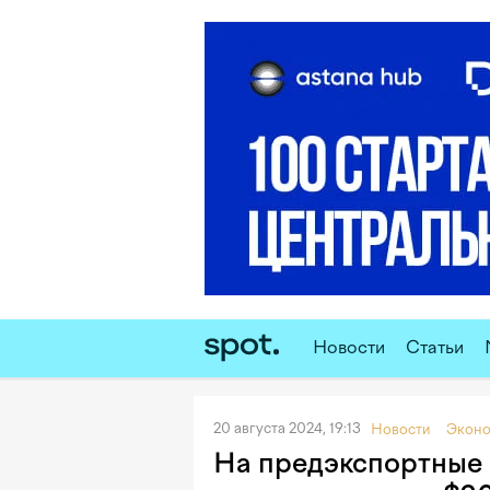
Новости
Статьи
20 августа 2024, 19:13
Новости
Эконо
На предэкспортные 