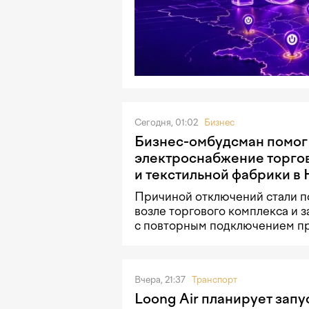
Сегодня, 01:02
Бизнес
Бизнес-омбудсман помог
электроснабжение торго
и текстильной фабрики в
Причиной отключений стали п
возле торгового комплекса и 
с повторным подключением п
Вчера, 21:37
Транспорт
Loong Air планирует запу