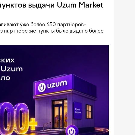
пунктов выдачи Uzum Market
звивают уже более 650 партнеров-
ез партнерские пункты было выдано более