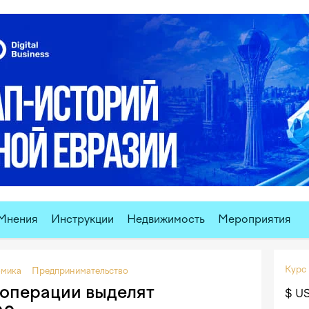
Мнения
Инструкции
Недвижимость
Мероприятия
Курс
мика
Предпринимательство
операции выделят
$ U