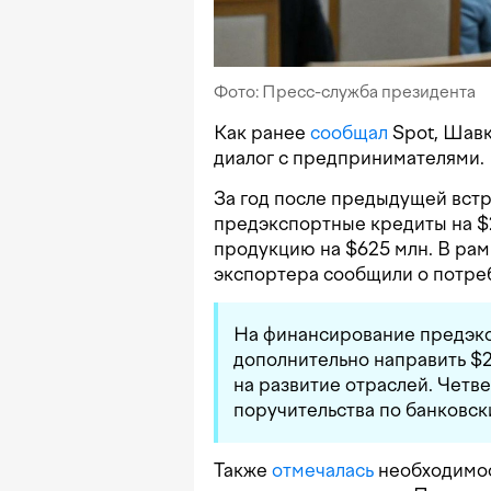
Фото: Пресс-служба президента
Как ранее
сообщал
Spot, Шавк
диалог с предпринимателями.
За год после предыдущей вст
предэкспортные кредиты на $2
продукцию на $625 млн. В рам
экспортера сообщили о потреб
На финансирование предэк
дополнительно направить $2
на развитие отраслей. Четве
поручительства по банковск
Также
отмечалась
необходимос