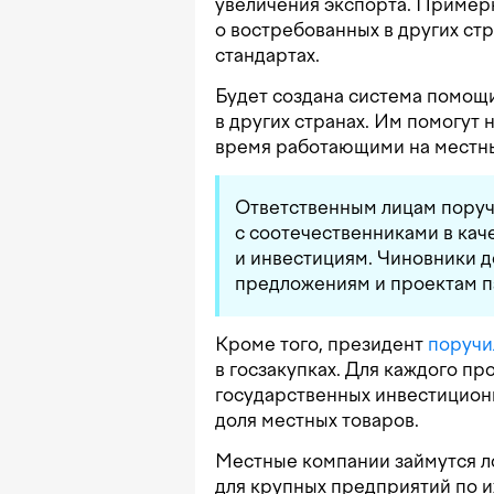
увеличения экспорта. Пример
о востребованных в других стр
стандартах.
Будет создана система помощ
в других странах. Им помогут 
время работающими на местны
Ответственным лицам поруч
с соотечественниками в кач
и инвестициям. Чиновники 
предложениям и проектам п
Кроме того, президент
поручи
в госзакупках. Для каждого пр
государственных инвестицион
доля местных товаров.
Местные компании займутся л
для крупных предприятий по и