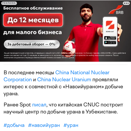
РЕКЛАМА
В последнее месяцы
China National Nuclear
Corporation
и
China Nuclear Uranium
проявляли
интерес к совместной с «Навоийураном» добыче
урана.
Ранее Spot
писал
, что китайская CNUC построит
научный центр по добыче урана в Узбекистане.
#
добыча
#
навоийуран
#
уран