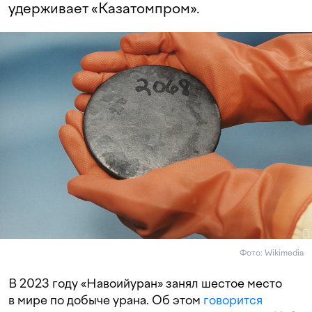
удерживает «Казатомпром».
Фото: Wikimedia
В 2023 году «Навоийуран» занял шестое место
в мире по добыче урана. Об этом
говорится