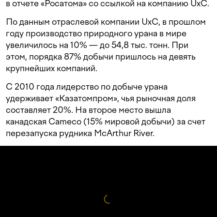
в отчете «Росатома» со ссылкой на компанию UxC.
По данным отраслевой компании UxC, в прошлом
году производство природного урана в мире
увеличилось на 10% — до 54,8 тыс. тонн. При
этом, порядка 87% добычи пришлось на девять
крупнейших компаний.
С 2010 года лидерство по добыче урана
удерживает «Казатомпром», чья рыночная доля
составляет 20%. На второе место вышла
канадская Cameco (15% мировой добычи) за счет
перезапуска рудника McArthur River.