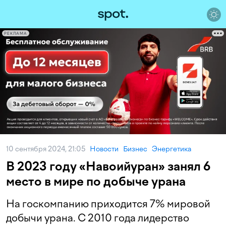
РЕКЛАМА
10 сентября 2024, 21:05
Новости
Бизнес
Энергетика
В 2023 году «Навоийуран» занял 6
место в мире по добыче урана
На госкомпанию приходится 7% мировой
добычи урана. С 2010 года лидерство