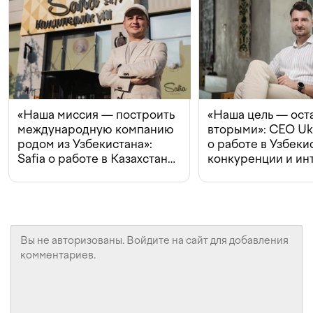
«Наша миссия — построить
«Наша цель — ост
международную компанию
вторыми»: CEO Uk
родом из Узбекистана»:
о работе в Узбеки
Safia о работе в Казахстане,
конкуренции и ин
конкуренции и инвестициях
с Beeline