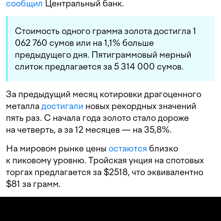
сообщил
Центральный банк.
Стоимость одного грамма золота достигла 1
062 760 сумов или на 1,1% больше
предыдущего дня. Пятиграммовый мерный
слиток предлагается за 5 314 000 сумов.
За предыдущий месяц котировки драгоценного
металла
достигали
новых рекордных значений
пять раз. С начала года золото стало дороже
на четверть, а за 12 месяцев — на 35,8%.
На мировом рынке цены
остаются
близко
к пиковому уровню. Тройская унция на спотовых
торгах предлагается за $2518, что эквивалентно
$81 за грамм.