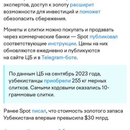
экспертов, доступ к золоту
расширит
возможности для инвестиций и
поможет
обезопасить сбережения.
Монеты и слитки можно покупать и продавать
через коммерческие банки — Spot
публиковал
соответствующие
инструкции
. Цены на них
обновляются ежедневно и публикуются
на сайте ЦБ и в
Telegram-боте
.
По данным ЦБ на сентябрь 2023 года,
узбекистанцы
приобрели
255 кг мерных
слитков. Самыми ходовыми оказались 10-
граммовые слитки.
Ранее Spot
писал
, что стоимость золотого запаса
Узбекистана впервые превысила $30 млрд.