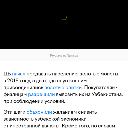
Реклама на Spot.uz
ЦБ
начал
продавать населению золотые монеты
в 2018 году, а два года спустя к ним
присоединились
золотые слитки
. Покупателям-
физлицам
разрешили
вывозить их из Узбекистана,
при соблюдении условий.
Эти шаги
объяснили
желанием снизить
зависимость узбекской экономики
от иностранной валюты. Кроме того, по словам