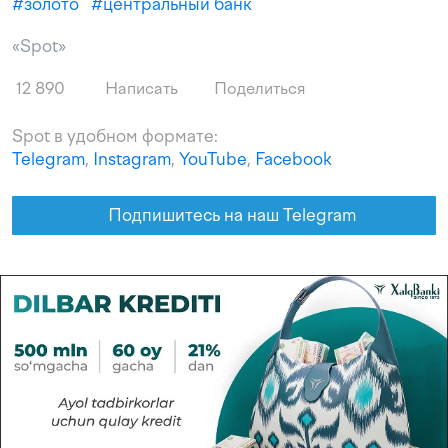
#
золото
#
центральный банк
«Spot»
12 890
Написать
Поделиться
Spot в удобном формате:
Telegram
,
Instagram
,
YouTube
,
Facebook
Подпишитесь на наш Telegram