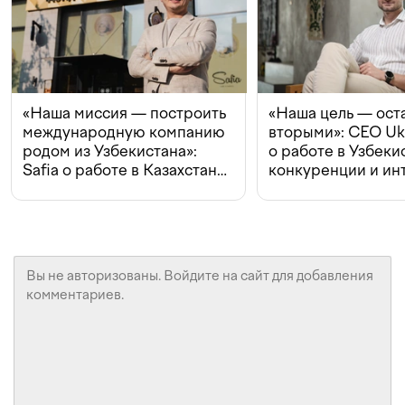
«Наша миссия — построить
«Наша цель — ост
международную компанию
вторыми»: CEO Uk
родом из Узбекистана»:
о работе в Узбеки
Safia о работе в Казахстане,
конкуренции и ин
конкуренции и инвестициях
с Beeline