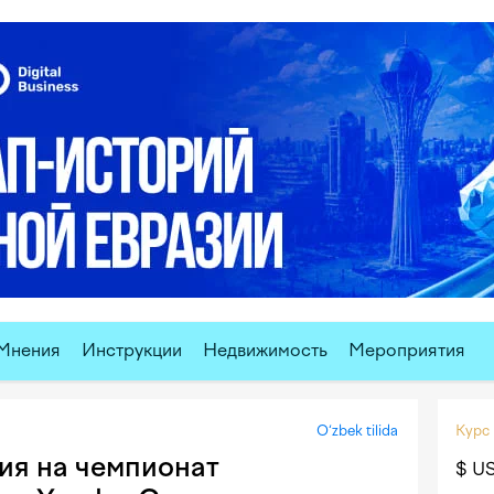
Мнения
Инструкции
Недвижимость
Мероприятия
O‘zbek tilida
Курс
ия на чемпионат
$ U