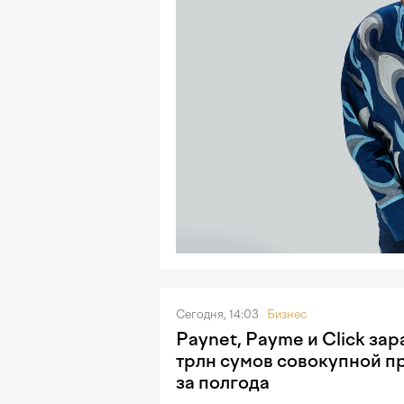
Сегодня, 14:03
Бизнес
Paynet, Payme и Click зар
трлн сумов совокупной п
за полгода