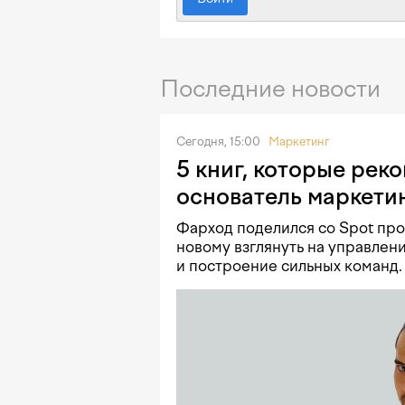
Последние новости
Сегодня, 15:00
Маркетинг
5 книг, которые рек
основатель маркетин
Фарход поделился со Spot про
новому взглянуть на управлен
и построение сильных команд.