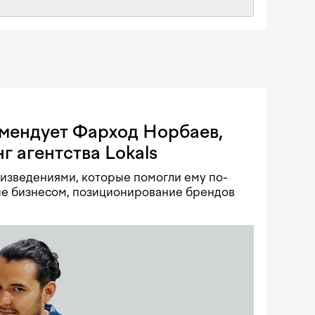
омендует Фарход Норбаев,
г агентства Lokals
изведениями, которые помогли ему по-
ие бизнесом, позиционирование брендов