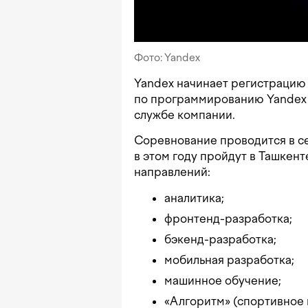
Фото: Yandex
Yandex начинает регистрацию
по программированию Yandex 
службе компании.
Соревнование проводится в с
в этом году пройдут в Ташкент
направлений:
аналитика;
фронтенд-разработка;
бэкенд-разработка;
мобильная разработка;
машинное обучение;
«Алгоритм» (спортивное