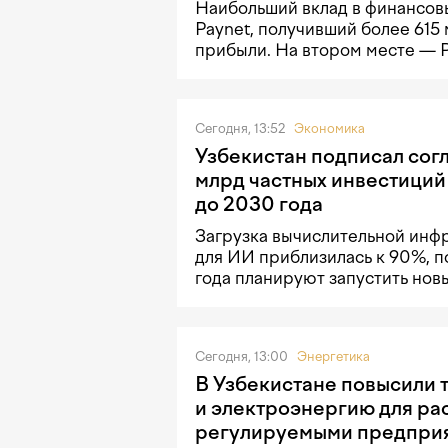
Наибольший вклад в финансовы
Paynet, получивший более 615
прибыли. На втором месте — 
Сегодня, 13:52
Экономика
Узбекистан подписал сог
млрд частных инвестиций
до 2030 года
Загрузка вычислительной инф
для ИИ приблизилась к 90%, п
года планируют запустить нов
Сегодня, 13:00
Энергетика
В Узбекистане повысили т
и электроэнергию для ра
регулируемыми предпри