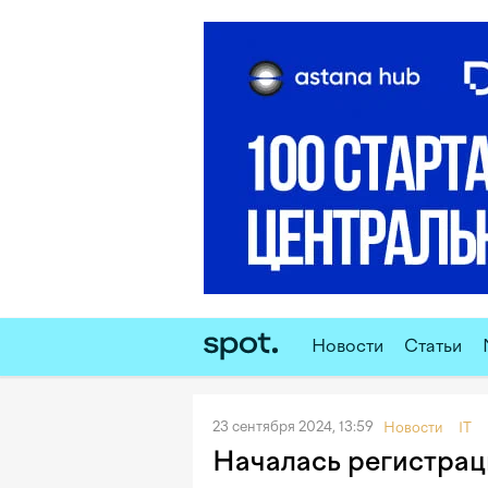
Новости
Статьи
23 сентября 2024, 13:59
Новости
IT
Началась регистрац