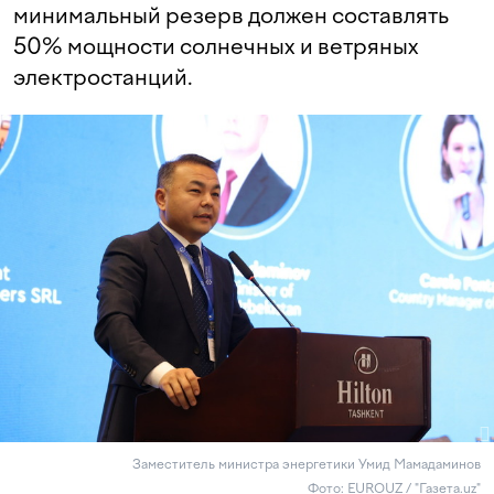
минимальный резерв должен составлять
50% мощности солнечных и ветряных
электростанций.
Заместитель министра энергетики Умид Мамадаминов
Фото: EUROUZ / "Газета.uz"