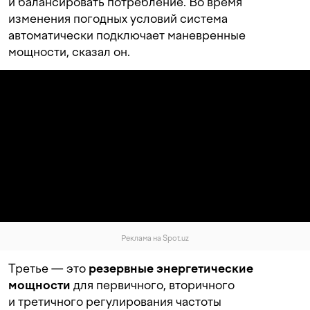
и балансировать потребление. Во время
изменения погодных условий система
автоматически подключает маневренные
мощности, сказал он.
Реклама на Spot.uz
Третье — это
резервные энергетические
мощности
для первичного, вторичного
и третичного регулирования частоты