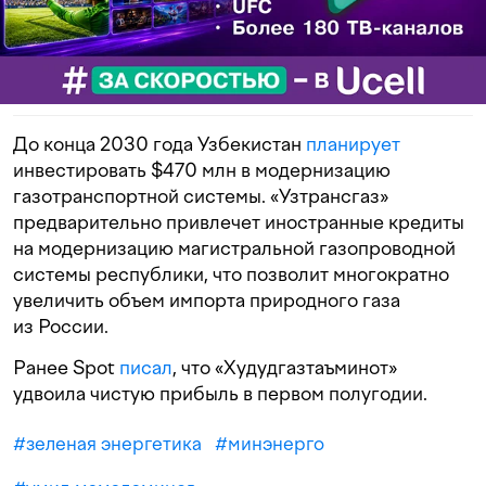
До конца 2030 года Узбекистан
планирует
инвестировать $470 млн в модернизацию
газотранспортной системы. «Узтрансгаз»
предварительно привлечет иностранные кредиты
на модернизацию магистральной газопроводной
системы республики, что позволит многократно
увеличить объем импорта природного газа
из России.
Ранее Spot
писал
, что «Худудгазтаъминот»
удвоила чистую прибыль в первом полугодии.
#
зеленая энергетика
#
минэнерго