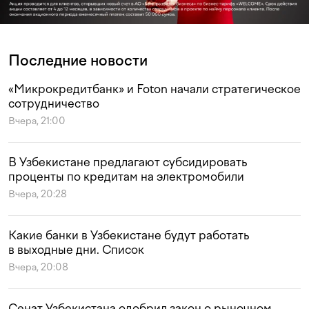
Последние новости
«Микрокредитбанк» и Foton начали стратегическое
сотрудничество
Вчера, 21:00
В Узбекистане предлагают субсидировать
проценты по кредитам на электромобили
Вчера, 20:28
Какие банки в Узбекистане будут работать
в выходные дни. Список
Вчера, 20:08
Сенат Узбекистана одобрил закон о рыночном