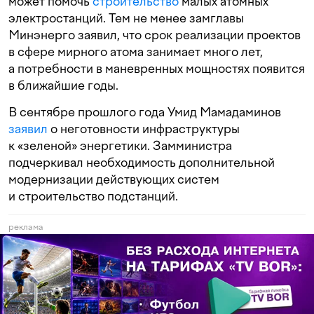
может помочь
строительство
малых атомных
электростанций. Тем не менее замглавы
Минэнерго заявил, что срок реализации проектов
в сфере мирного атома занимает много лет,
а потребности в маневренных мощностях появится
в ближайшие годы.
В сентябре прошлого года Умид Мамадаминов
заявил
о неготовности инфраструктуры
к «зеленой» энергетики. Замминистра
подчеркивал необходимость дополнительной
модернизации действующих систем
и строительство подстанций.
реклама