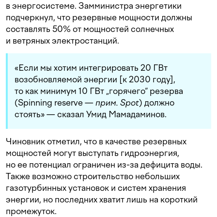
в энергосистеме. Замминистра энергетики
подчеркнул, что резервные мощности должны
составлять 50% от мощностей солнечных
и ветряных электростанций.
«Если мы хотим интегрировать 20 ГВт
возобновляемой энергии [к 2030 году],
то как минимум 10 ГВт „горячего“ резерва
(Spinning reserve —
прим. Spot
) должно
стоять» — сказал Умид Мамадаминов.
Чиновник отметил, что в качестве резервных
мощностей могут выступать гидроэнергия,
но ее потенциал ограничен из-за дефицита воды.
Также возможно строительство небольших
газотурбинных установок и систем хранения
энергии, но последних хватит лишь на короткий
промежуток.