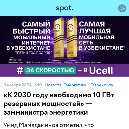
8 ноября 2024, 16:10
Новости
Энергетика
O‘zbek tilida
«К 2030 году необходимо 10 ГВт
резервных мощностей» —
замминистра энергетики
Умид Мамадаминов отметил, что