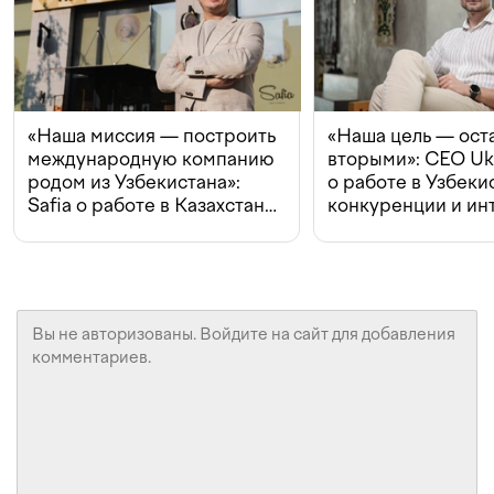
«Наша миссия — построить
«Наша цель — ост
международную компанию
вторыми»: CEO Uk
родом из Узбекистана»:
о работе в Узбеки
Safia о работе в Казахстане,
конкуренции и ин
конкуренции и инвестициях
с Beeline