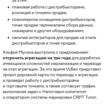
за этим;
плановая работа с дистрибьюторами,
розницей и точками продаж;
планомерное оснащение дистрибьюторов,
точек продаж терминалами сбора данных,
сканерами и другим оборудованием;
наличие интеграторов для продаж на этапе
дистрибьюторов и точек продаж.
Альфия Мусина выступила с предложением
отсрочить агрегацию на три года
для доработки
имеющихся сложностей сериализации и перехода
на этап агрегации. За это время UzBev представит
проект дорожной карты по переходу к агрегации
и проведет работу с дистрибьюторами
и торговыми точками, а также согласует график
выполнения задач с Налоговым комитетом
и оператором системы маркировки CRPT Turon.