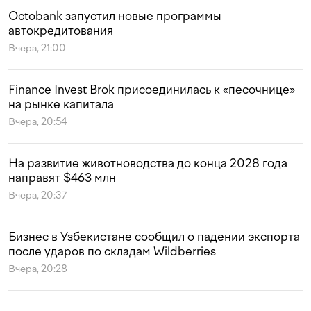
Octobank запустил новые программы
автокредитования
Вчера, 21:00
Finance Invest Brok присоединилась к «песочнице»
на рынке капитала
Вчера, 20:54
На развитие животноводства до конца 2028 года
направят $463 млн
Вчера, 20:37
Бизнес в Узбекистане сообщил о падении экспорта
после ударов по складам Wildberries
Вчера, 20:28