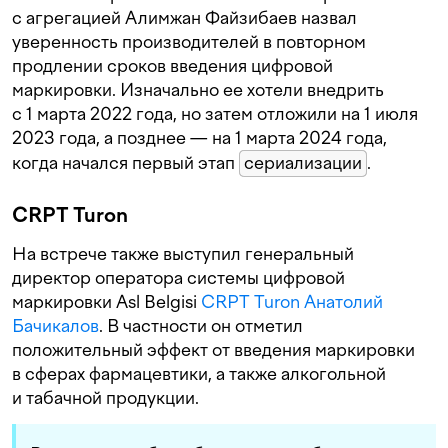
с агрегацией Алимжан Файзибаев назвал
уверенность производителей в повторном
продлении сроков введения цифровой
маркировки. Изначально ее хотели внедрить
с 1 марта 2022 года, но затем отложили на 1 июля
2023 года, а позднее — на 1 марта 2024 года,
когда начался первый этап
сериализации
.
CRPT Turon
На встрече также выступил генеральный
директор оператора системы цифровой
маркировки Asl Belgisi
CRPT Turon
Анатолий
Бачикалов
. В частности он отметил
положительный эффект от введения маркировки
в сферах фармацевтики, а также алкогольной
и табачной продукции.