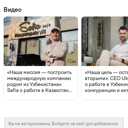
Видео
«Наша миссия — построить
«Наша цель — ост
международную компанию
вторыми»: CEO Uk
родом из Узбекистана»:
о работе в Узбеки
Safia о работе в Казахстане,
конкуренции и ин
конкуренции и инвестициях
с Beeline