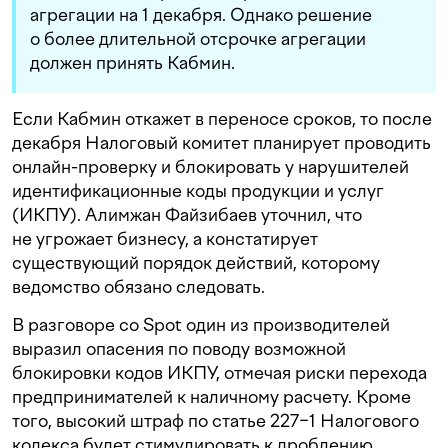
агрегации на 1 декабря. Однако решение
о более длительной отсрочке агрегации
должен принять Кабмин.
Если Кабмин откажет в переносе сроков, то после
декабря Налоговый комитет планирует проводить
онлайн-проверку и блокировать у нарушителей
идентификационные коды продукции и услуг
(ИКПУ). Алимжан Файзибаев уточнил, что
не угрожает бизнесу, а констатирует
существующий порядок действий, которому
ведомство обязано следовать.
В разговоре со Spot один из производителей
выразил опасения по поводу возможной
блокировки кодов ИКПУ, отмечая риски перехода
предпринимателей к наличному расчету. Кроме
того, высокий штраф по статье 227−1 Налогового
кодекса будет стимулировать к дроблению