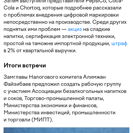
Затем выступили представители PepsiCo, Coca-
Cola и Chortoq, которые подробнее рассказали
о проблемах внедрения цифровой маркировки
непосредственно на производстве. Среди других
поднятых ими проблем —
акциз
на сладкие
напитки, сертификация электронной техники,
простой на таможне импортной продукции,
штраф
в 2% от квартальной выручки.
Итоги встречи
Замглавы Налогового комитета Алимжан
Файзибаев предложил создать рабочую группу
с участием Ассоциации безалкогольных напитков
и соков, Торгово-промышленной палаты,
Министерства экономики и финансов,
Министерства инвестиций, промышленности
и торговли (МИПТ).