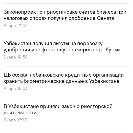
Законопроект о приостановке счетов бизнеса при
налоговых спорах получил одобрение Сената
Вчера, 21:12
Узбекистан получил льготы на перевозку
удобрений и нефтепродуктов через порт Курык
Вчера, 18:58
ЦБ обязал небанковские кредитные организации
хранить биометрические данные в Узбекистане
Вчера, 18:01
В Узбекистане приняли закон о риелторской
деятельности
Вчера, 17:37