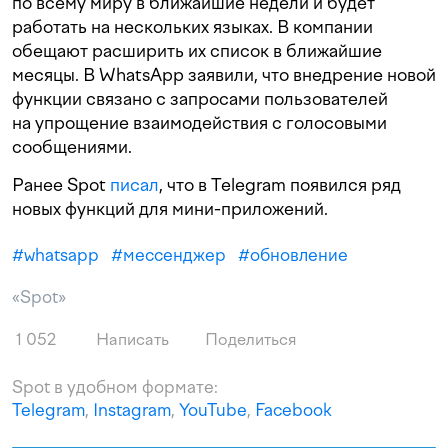
по всему миру в ближайшие недели и будет
работать на нескольких языках. В компании
обещают расширить их список в ближайшие
месяцы. В WhatsApp заявили, что внедрение новой
функции связано с запросами пользователей
на упрощение взаимодействия с голосовыми
сообщениями.
Ранее Spot
писал
, что в Telegram появился ряд
новых функций для мини-приложений.
#
whatsapp
#
мессенджер
#
обновление
«Spot»
1 052
Написать
Поделиться
Spot в удобном формате:
Telegram
,
Instagram
,
YouTube
,
Facebook