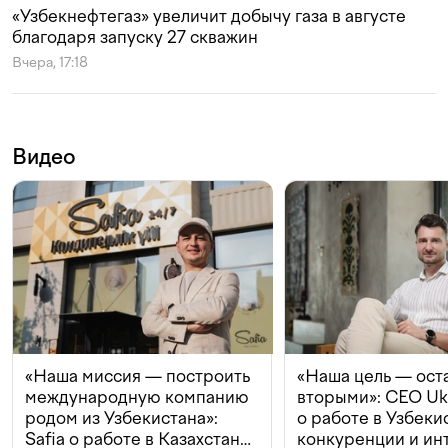
«Узбекнефтегаз» увеличит добычу газа в августе
благодаря запуску 27 скважин
Вчера, 17:18
Видео
«Наша миссия — построить
«Наша цель — ост
международную компанию
вторыми»: CEO Uk
родом из Узбекистана»:
о работе в Узбеки
Safia о работе в Казахстане,
конкуренции и ин