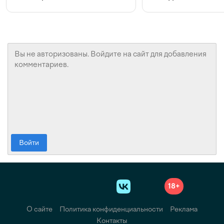
конкуренции и инвестициях
с Beeline
Войти
18+
О сайте
Политика конфиденциальности
Реклама
Контакты