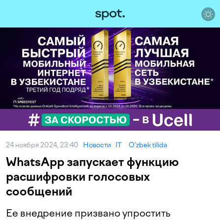
24 ноября 2024, 23:40
Новости
IT
O‘zbek tilida
WhatsApp запускает функцию
расшифровки голосовых
сообщений
Ее внедрение призвано упростить