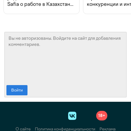
Safia о работе в Казахстане,
конкуренции и ин
конкуренции и инвестициях
с Beeline
Войти
18+
О сайте
Политика конфиденциальности
Реклама