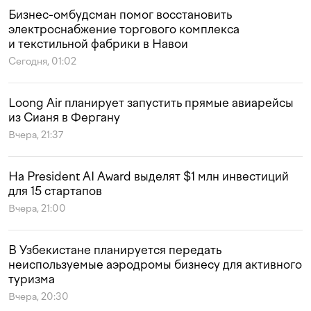
Бизнес-омбудсман помог восстановить
электроснабжение торгового комплекса
и текстильной фабрики в Навои
Сегодня, 01:02
Loong Air планирует запустить прямые авиарейсы
из Сианя в Фергану
Вчера, 21:37
На President AI Award выделят $1 млн инвестиций
для 15 стартапов
Вчера, 21:00
В Узбекистане планируется передать
неиспользуемые аэродромы бизнесу для активного
туризма
Вчера, 20:30