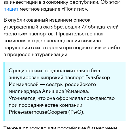
за инвестиции в экономику республики. Об этом
пишет
местное издание «Политис».
В опубликованный изданием список,
утвержденный в октябре, вошли 77 обладателей
«золотых» паспортов. Правительственная
комиссия в ходе расследования выявила
нарушения с их стороны при подаче заявок либо
в процессе натурализации.
Среди прочих предположительно был
аннулирован кипрский паспорт Гульбахор
Исмаиловой — сестры российского
миллиардера Алишера Усманова.
Уточняется, что она оформляла гражданство
при посредничестве компании
PricewaterhouseCoopers (PwC).
Также в список вошли российские бизнесмены