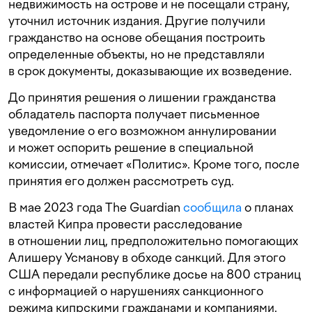
недвижимость на острове и не посещали страну,
уточнил источник издания. Другие получили
гражданство на основе обещания построить
определенные объекты, но не представляли
в срок документы, доказывающие их возведение.
До принятия решения о лишении гражданства
обладатель паспорта получает письменное
уведомление о его возможном аннулировании
и может оспорить решение в специальной
комиссии, отмечает «Политис». Кроме того, после
принятия его должен рассмотреть суд.
В мае 2023 года The Guardian
сообщила
о планах
властей Кипра провести расследование
в отношении лиц, предположительно помогающих
Алишеру Усманову в обходе санкций. Для этого
США передали республике досье на 800 страниц
с информацией о нарушениях санкционного
режима кипрскими гражданами и компаниями.