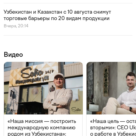
Узбекистан и Казахстан с 10 августа снимут
торговые барьеры по 20 видам продукции
Вчера, 20:14
Видео
«Наша миссия — построить
«Наша цель — ост
международную компанию
вторыми»: CEO Uk
родом из Узбекистана»:
о работе в Узбеки