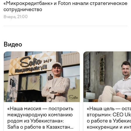
«Микрокредитбанк» и Foton начали стратегическое
сотрудничество
Вчера, 21:00
Видео
«Наша миссия — построить
«Наша цель — ост
международную компанию
вторыми»: CEO Uk
родом из Узбекистана»:
о работе в Узбеки
Safia о работе в Казахстане,
конкуренции и ин