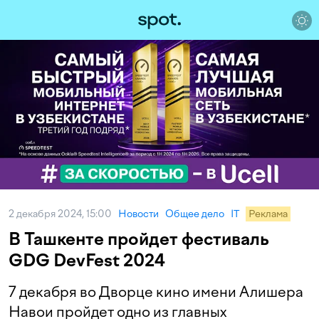
2 декабря 2024, 15:00
Новости
Общее дело
IT
Реклама
В Ташкенте пройдет фестиваль
GDG DevFest 2024
7 декабря во Дворце кино имени Алишера
Навои пройдет одно из главных