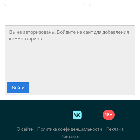
конкуренции и инвестициях
с Beeline
Войти
18+
О сайте
Политика конфиденциальности
Реклама
Контакты