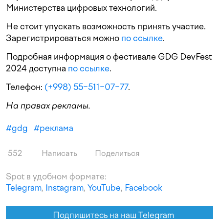
Министерства цифровых технологий.
Не стоит упускать возможность принять участие.
Зарегистрироваться можно
по ссылке
.
Подробная информация о фестивале GDG DevFest
2024 доступна
по ссылке
.
Телефон:
(+998) 55−511−07−77
.
На правах рекламы.
#
gdg
#
реклама
552
Написать
Поделиться
Spot в удобном формате:
Telegram
,
Instagram
,
YouTube
,
Facebook
Подпишитесь на наш Telegram