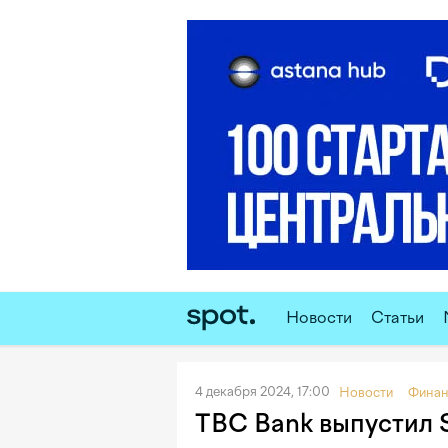
Новости
Статьи
4 декабря 2024, 17:00
Новости
Фина
TBC Bank выпустил S