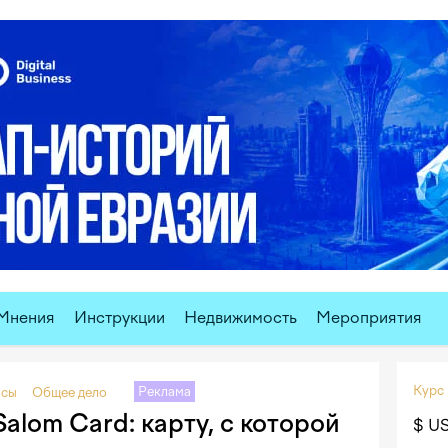
Мнения
Инструкции
Недвижимость
Мероприятия
Курс
Реклама
нсы
Общее дело
alom Card: карту, с которой
$ U