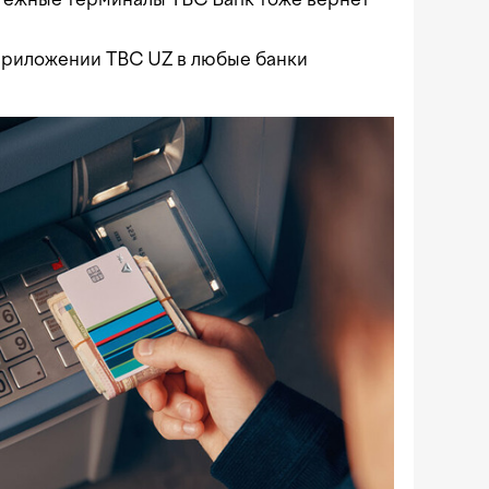
приложении TBC UZ в любые банки