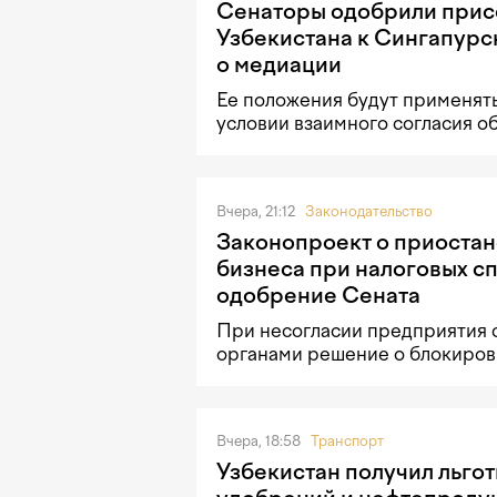
Сенаторы одобрили при
Узбекистана к Сингапурс
о медиации
Ее положения будут применять
условии взаимного согласия о
Вчера, 21:12
Законодательство
Законопроект о приостан
бизнеса при налоговых с
одобрение Сената
При несогласии предприятия 
органами решение о блокировк
Вчера, 18:58
Транспорт
Узбекистан получил льгот