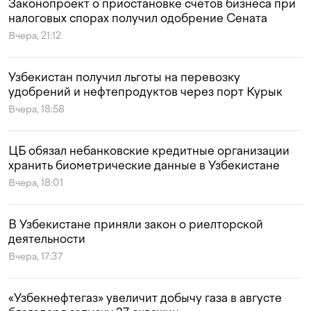
Законопроект о приостановке счетов бизнеса при
налоговых спорах получил одобрение Сената
Вчера, 21:12
Узбекистан получил льготы на перевозку
удобрений и нефтепродуктов через порт Курык
Вчера, 18:58
ЦБ обязал небанковские кредитные организации
хранить биометрические данные в Узбекистане
Вчера, 18:01
В Узбекистане приняли закон о риелторской
деятельности
Вчера, 17:37
«Узбекнефтегаз» увеличит добычу газа в августе