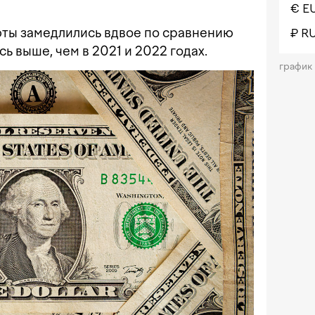
€ E
ты замедлились вдвое по сравнению
₽ R
ь выше, чем в 2021 и 2022 годах.
график