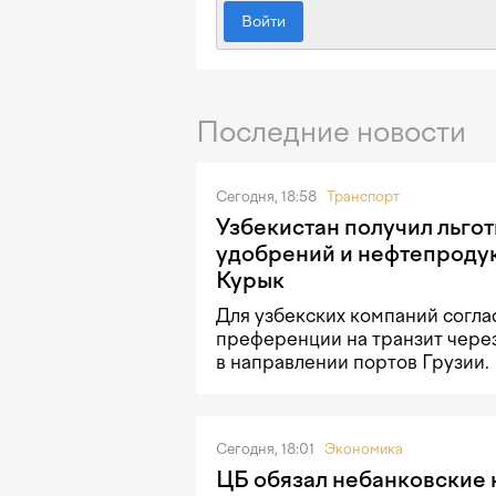
Войти
Последние новости
Сегодня, 18:58
Транспорт
Узбекистан получил льгот
удобрений и нефтепродук
Курык
Для узбекских компаний согла
преференции на транзит чере
в направлении портов Грузии.
Сегодня, 18:01
Экономика
ЦБ обязал небанковские