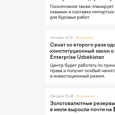
Госкомпания также планирует
скважин и поставки импортно
для буровых работ.
Сегодня, 16:13
Экономика
Сенат со второго раза о
конституционный закон о
Enterprise Uzbekistan
Центр будет работать по прин
права и получит особый налог
и инвестиционный режим.
Сегодня, 15:48
Экономика
Золотовалютные резервы
в июле выросли почти на 