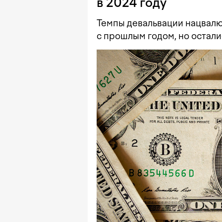
в 2024 году
Темпы девальвации нацвалю
с прошлым годом, но осталис