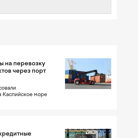
ы на перевозку
тов через порт
совали
з Каспийское море
 кредитные