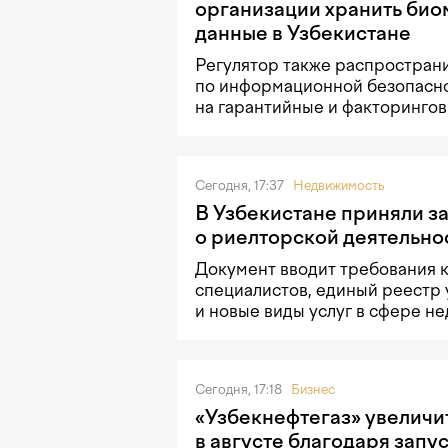
организации хранить би
данные в Узбекистане
Регулятор также распростран
по информационной безопасн
на гарантийные и факторингов
Сегодня, 17:37
Недвижимость
В Узбекистане приняли з
о риелторской деятельно
Документ вводит требования 
специалистов, единый реестр 
и новые виды услуг в сфере н
Сегодня, 17:18
Бизнес
«Узбекнефтегаз» увеличи
в августе благодаря запу