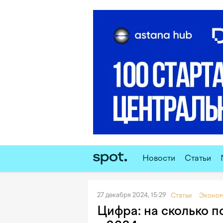
Новости
Статьи
27 декабря 2024, 15:29
Статьи
Эконом
Цифра: на сколько п