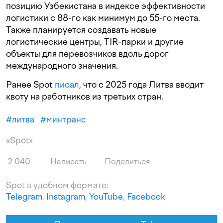
позицию Узбекистана в индексе эффективности
логистики с 88-го как минимум до 55-го места.
Также планируется создавать новые
логистические центры, TIR-парки и другие
объекты для перевозчиков вдоль дорог
международного значения.
Ранее Spot
писал
, что с 2025 года Литва вводит
квоту на работников из третьих стран.
#
литва
#
минтранс
«Spot»
2 040
Написать
Поделиться
Spot в удобном формате:
Telegram
,
Instagram
,
YouTube
,
Facebook