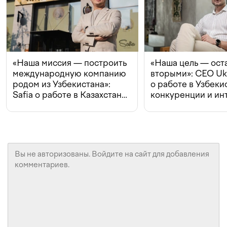
«Наша миссия — построить
«Наша цель — ост
международную компанию
вторыми»: CEO Uk
родом из Узбекистана»:
о работе в Узбеки
Safia о работе в Казахстане,
конкуренции и ин
конкуренции и инвестициях
с Beeline