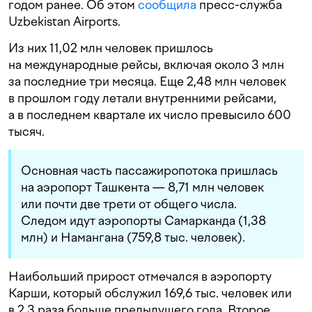
годом ранее. Об этом
сообщила
пресс-служба
Uzbekistan Airports.
Из них 11,02 млн человек пришлось
на международные рейсы, включая около 3 млн
за последние три месяца. Еще 2,48 млн человек
в прошлом году летали внутренними рейсами,
а в последнем квартале их число превысило 600
тысяч.
Основная часть пассажиропотока пришлась
на аэропорт Ташкента — 8,71 млн человек
или почти две трети от общего числа.
Следом идут аэропорты Самарканда (1,38
млн) и Намангана (759,8 тыс. человек).
Наибольший прирост отмечался в аэропорту
Карши, который обслужил 169,6 тыс. человек или
в 2,3 раза больше предыдущего года. Второе