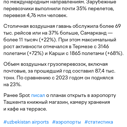
по международным направлениям. Зарубежные
перевозчики выполнили почти 35% перелетов,
перевезя 4,76 млн человек.
Столичная воздушная гавань обслужила более 69
тыс. рейсов или на 37% больше, Самарканд —
более 11 тысяч (+22%). При этом максимальный
рост активности отмечался в Термезе с 3146
полетами (+72%) и Карши с 1865 полетами (+68%).
Объем воздушных грузоперевозок, включая
почтовые, за прошедший год составил 87,4 тыс.
тонн. По сравнению с 2023 годом он поднялся
на 23%.
Ранее Spot
писал
о планах открыть в аэропорту
Ташкента книжный магазин, камеру хранения
и кафе на террасе.
#
uzbekistan airports
#
аэропорты
#
статистика