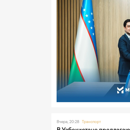
Вчера, 20:28
Транспорт
В Узбекистане предлагаю