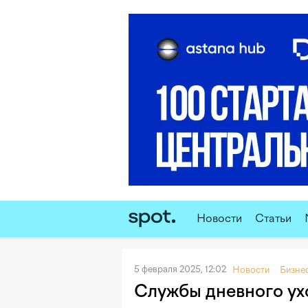
Новости
Статьи
5 февраля 2025, 12:02
Новости
Бизне
Службы дневного ух