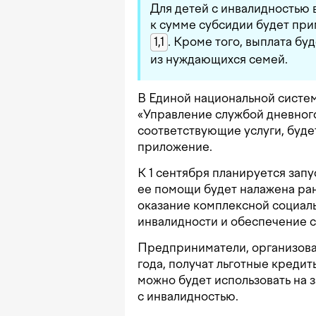
Для детей с инвалидностью 
к сумме субсидии будет пр
1,1
. Кроме того, выплата бу
из нуждающихся семей.
В Единой национальной систе
«Управление службой дневного
соответствующие услуги, буде
приложение.
К 1 сентября планируется зап
ее помощи будет налажена ран
оказание комплексной социа
инвалидности и обеспечение с
Предприниматели, организова
года, получат льготные креди
можно будет использовать на 
с инвалидностью.