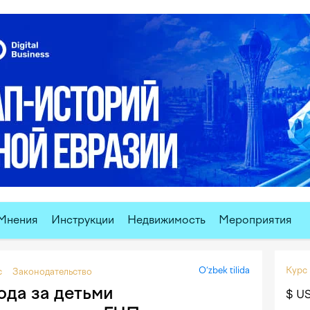
Мнения
Инструкции
Недвижимость
Мероприятия
O‘zbek tilida
Курс
с
Законодательство
ода за детьми
$ U