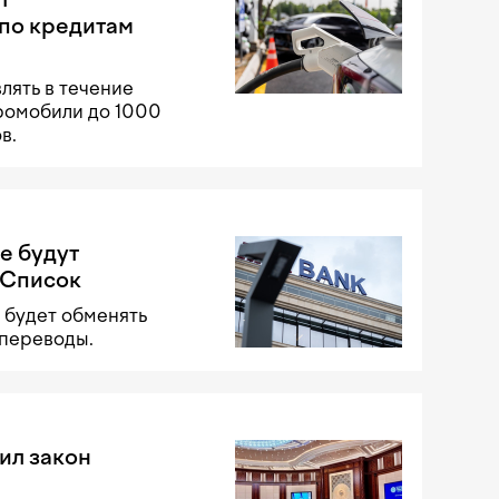
по кредитам
лять в течение
тромобили до 1000
в.
е будут
 Список
 будет обменять
 переводы.
ил закон