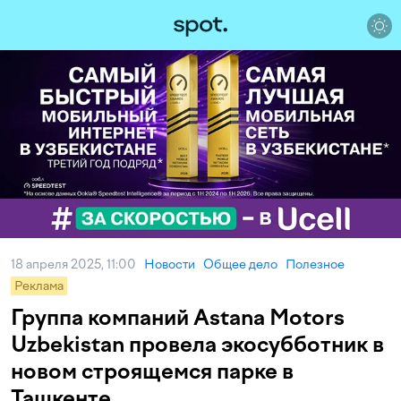
18 апреля 2025, 11:00
Новости
Общее дело
Полезное
Реклама
Группа компаний Astana Motors
Uzbekistan провела экосубботник в
новом строящемся парке в
Ташкенте