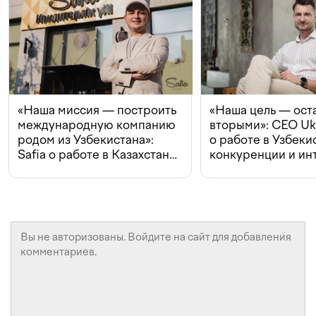
«Наша миссия — построить
«Наша цель — ост
международную компанию
вторыми»: CEO Uk
родом из Узбекистана»:
о работе в Узбеки
Safia о работе в Казахстане,
конкуренции и ин
конкуренции и инвестициях
с Beeline