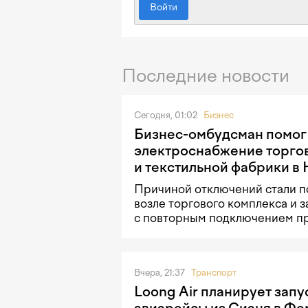
Войти
Последние новости
Сегодня, 01:02
Бизнес
Бизнес-омбудсман помог
электроснабжение торго
и текстильной фабрики в
Причиной отключений стали п
возле торгового комплекса и 
с повторным подключением п
Вчера, 21:37
Транспорт
Loong Air планирует запу
авиарейсы из Сианя в Фе