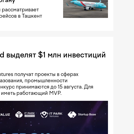
я рассматривает
рейсов в Ташкент
rd выделят $1 млн инвестиций
ntures получат проекты в сферах
разования, промышленности
онкурс принимаются до 15 августа. Для
 иметь работающий MVP.