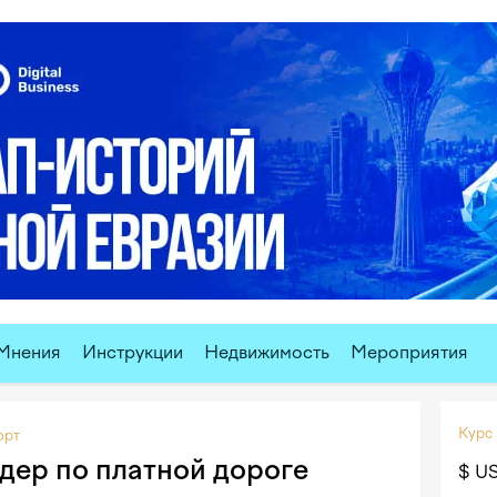
Мнения
Инструкции
Недвижимость
Мероприятия
Курс
орт
дер по платной дороге
$ U