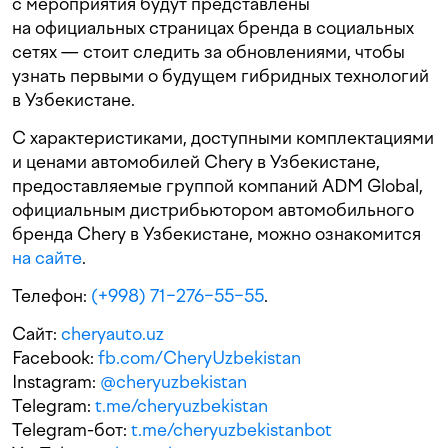
с мероприятия будут представлены
на официальных страницах бренда в социальных
сетях — стоит следить за обновлениями, чтобы
узнать первыми о будущем гибридных технологий
в Узбекистане.
C характеристиками, доступными комплектациями
и ценами автомобилей Chery в Узбекистане,
предоставляемые группой компаний ADM Global,
официальным дистрибьютором автомобильного
бренда Chery в Узбекистане, можно ознакомится
на сайте
.
Телефон:
(+998) 71−276−55−55
.
Сайт:
cheryauto.uz
Facebook:
fb.com/CheryUzbekistan
Instagram:
@cheryuzbekistan
Telegram:
t.me/cheryuzbekistan
Telegram-бот:
t.me/cheryuzbekistanbot