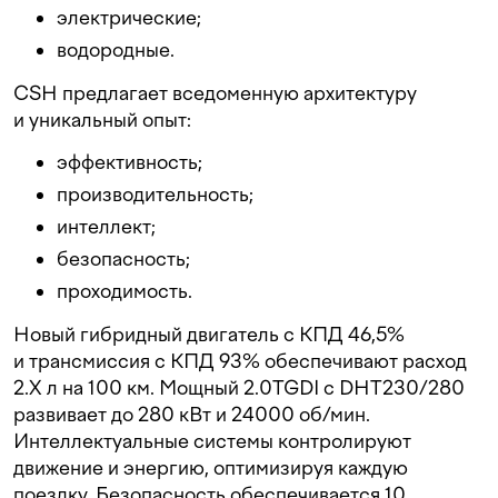
электрические;
водородные.
CSH предлагает вседоменную архитектуру
и уникальный опыт:
эффективность;
производительность;
интеллект;
безопасность;
проходимость.
Новый гибридный двигатель с КПД 46,5%
и трансмиссия с КПД 93% обеспечивают расход
2.X л на 100 км. Мощный 2.0TGDI с DHT230/280
развивает до 280 кВт и 24000 об/мин.
Интеллектуальные системы контролируют
движение и энергию, оптимизируя каждую
поездку. Безопасность обеспечивается 10