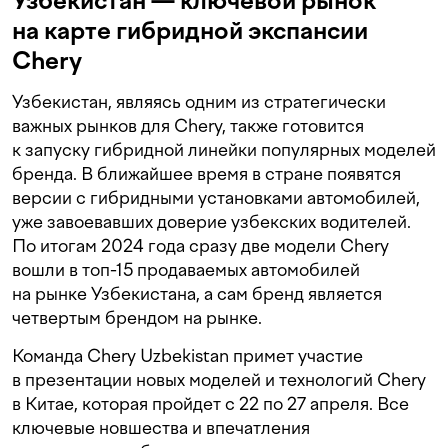
Узбекистан — ключевой рынок
на карте гибридной экспансии
Chery
Узбекистан, являясь одним из стратегически
важных рынков для Chery, также готовится
к запуску гибридной линейки популярных моделей
бренда. В ближайшее время в стране появятся
версии с гибридными установками автомобилей,
уже завоевавших доверие узбекских водителей.
По итогам 2024 года сразу две модели Chery
вошли в топ-15 продаваемых автомобилей
на рынке Узбекистана, а сам бренд является
четвертым брендом на рынке.
Команда Chery Uzbekistan примет участие
в презентации новых моделей и технологий Chery
в Китае, которая пройдет с 22 по 27 апреля. Все
ключевые новшества и впечатления