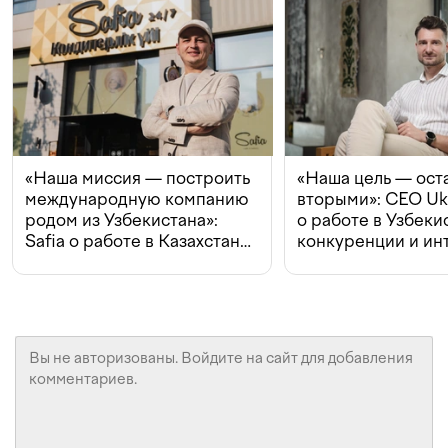
«Наша миссия — построить
«Наша цель — ост
международную компанию
вторыми»: CEO Uk
родом из Узбекистана»:
о работе в Узбеки
Safia о работе в Казахстане,
конкуренции и ин
конкуренции и инвестициях
с Beeline