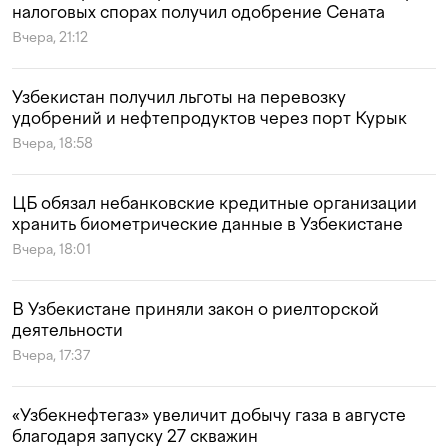
налоговых спорах получил одобрение Сената
Вчера, 21:12
Узбекистан получил льготы на перевозку
удобрений и нефтепродуктов через порт Курык
Вчера, 18:58
ЦБ обязал небанковские кредитные организации
хранить биометрические данные в Узбекистане
Вчера, 18:01
В Узбекистане приняли закон о риелторской
деятельности
Вчера, 17:37
«Узбекнефтегаз» увеличит добычу газа в августе
благодаря запуску 27 скважин