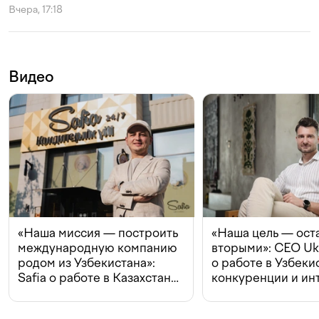
Вчера, 17:18
Видео
«Наша миссия — построить
«Наша цель — ост
международную компанию
вторыми»: CEO Uk
родом из Узбекистана»:
о работе в Узбеки
Safia о работе в Казахстане,
конкуренции и ин
конкуренции и инвестициях
с Beeline