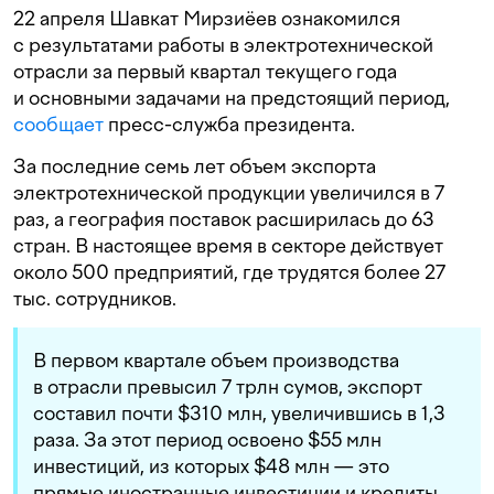
22 апреля Шавкат Мирзиёев ознакомился
с результатами работы в электротехнической
отрасли за первый квартал текущего года
и основными задачами на предстоящий период,
сообщает
пресс-служба президента.
За последние семь лет объем экспорта
электротехнической продукции увеличился в 7
раз, а география поставок расширилась до 63
стран. В настоящее время в секторе действует
около 500 предприятий, где трудятся более 27
тыс. сотрудников.
В первом квартале объем производства
в отрасли превысил 7 трлн сумов, экспорт
составил почти $310 млн, увеличившись в 1,3
раза. За этот период освоено $55 млн
инвестиций, из которых $48 млн — это
прямые иностранные инвестиции и кредиты.