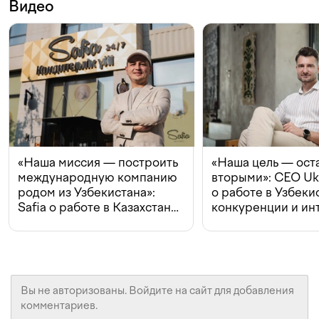
Видео
«Наша миссия — построить
«Наша цель — ост
международную компанию
вторыми»: CEO Uk
родом из Узбекистана»:
о работе в Узбеки
Safia о работе в Казахстане,
конкуренции и ин
конкуренции и инвестициях
с Beeline