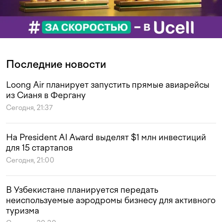
Последние новости
Loong Air планирует запустить прямые авиарейсы
из Сианя в Фергану
Сегодня, 21:37
На President AI Award выделят $1 млн инвестиций
для 15 стартапов
Сегодня, 21:00
В Узбекистане планируется передать
неиспользуемые аэродромы бизнесу для активного
туризма