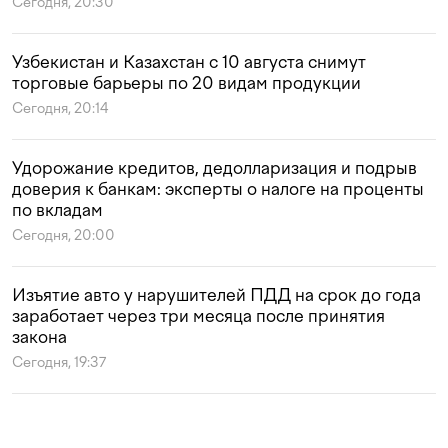
Сегодня, 20:30
Узбекистан и Казахстан с 10 августа снимут
торговые барьеры по 20 видам продукции
Сегодня, 20:14
Удорожание кредитов, дедолларизация и подрыв
доверия к банкам: эксперты о налоге на проценты
по вкладам
Сегодня, 20:00
Изъятие авто у нарушителей ПДД на срок до года
заработает через три месяца после принятия
закона
Сегодня, 19:37