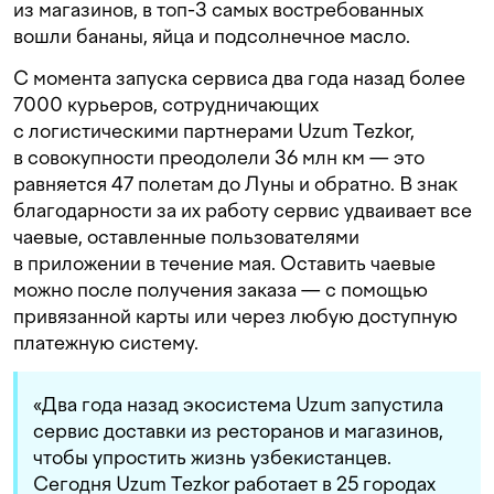
из магазинов, в топ-3 самых востребованных
вошли бананы, яйца и подсолнечное масло.
С момента запуска сервиса два года назад более
7000 курьеров, сотрудничающих
с логистическими партнерами Uzum Tezkor,
в совокупности преодолели 36 млн км — это
равняется 47 полетам до Луны и обратно. В знак
благодарности за их работу сервис удваивает все
чаевые, оставленные пользователями
в приложении в течение мая. Оставить чаевые
можно после получения заказа — с помощью
привязанной карты или через любую доступную
платежную систему.
«Два года назад экосистема Uzum запустила
сервис доставки из ресторанов и магазинов,
чтобы упростить жизнь узбекистанцев.
Сегодня Uzum Tezkor работает в 25 городах