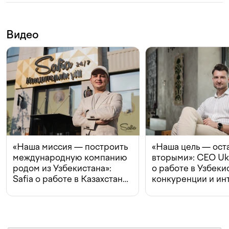
Видео
«Наша миссия — построить
«Наша цель — ост
международную компанию
вторыми»: CEO Uk
родом из Узбекистана»:
о работе в Узбеки
Safia о работе в Казахстане,
конкуренции и ин
конкуренции и инвестициях
с Beeline