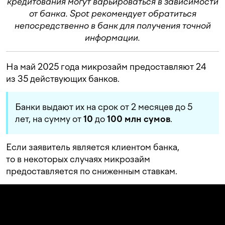
кредитования могут варьироваться в зависимости
от банка.
Spot рекомендует обратиться
непосредственно в банк для получения точной
информации.
На май 2025 года микрозайм предоставляют 24
из 35 действующих банков.
Банки выдают их на срок от 2 месяцев до 5
лет, на сумму
от
10
до
100
млн
сумов
.
Если заявитель является клиентом банка,
то в некоторых случаях микрозайм
предоставляется по сниженным ставкам
.