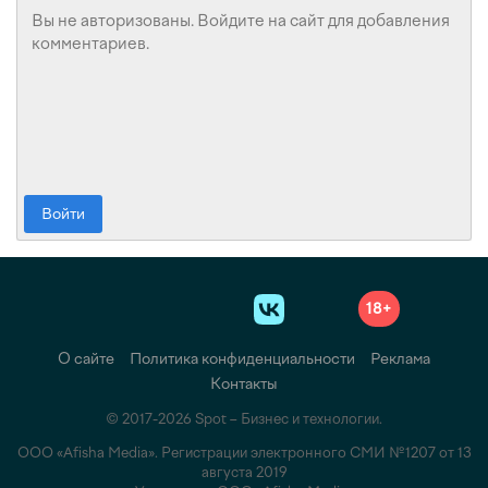
Войти
18+
О сайте
Политика конфиденциальности
Реклама
Контакты
© 2017-2026 Spot – Бизнес и технологии.
ООО «Afisha Media». Регистрации электронного СМИ №1207 от 13
августа 2019