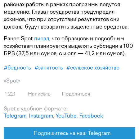
районах работы в рамках программы ведутся
медленно. Глава государства предупредил
хокимов, что при отсутствии результатов они
должны будут возвратить выделенные средства.
Ранее Spot
писал
, что образцовым подсобным
хозяйствам планируется выделять субсидии в 100
БРВ (37,5 млн сумов, с июля — 41,2 млн сумов).
#
бедность
#
занятость
#
сельское хозяйство
«Spot»
1 221
Написать
Поделиться
Spot в удобном формате:
Telegram
,
Instagram
,
YouTube
,
Facebook
Подпишитесь на наш Telegram