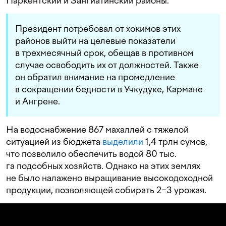
Паркентский и Зангиатинский районы.
Президент потребовал от хокимов этих
районов выйти на целевые показатели
в трехмесячный срок, обещав в противном
случае освободить их от должностей. Также
он обратил внимание на промедление
в сокращении бедности в Учкудуке, Кармане
и Ангрене.
На водоснабжение 867 махаллей с тяжелой
ситуацией из бюджета
выделили
1,4 трлн сумов,
что позволило обеспечить водой 80 тыс.
га подсобных хозяйств. Однако на этих землях
не было налажено выращивание высокодоходной
продукции, позволяющей собирать 2−3 урожая.