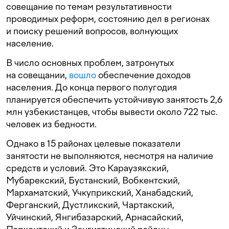
совещание по темам результативности
проводимых реформ, состоянию дел в регионах
и поиску решений вопросов, волнующих
население.
В число основных проблем, затронутых
на совещании,
вошло
обеспечение доходов
населения. До конца первого полугодия
планируется обеспечить устойчивую занятость 2,6
млн узбекистанцев, чтобы вывести около 722 тыс.
человек из бедности.
Однако в 15 районах целевые показатели
занятости не выполняются, несмотря на наличие
средств и условий. Это Караузякский,
Мубарекский, Бустанский, Вобкентский,
Мархаматский, Учкуприкский, Ханабадский,
Ферганский, Дустликский, Чартакский,
Уйчинский, Янгибазарский, Арнасайский,