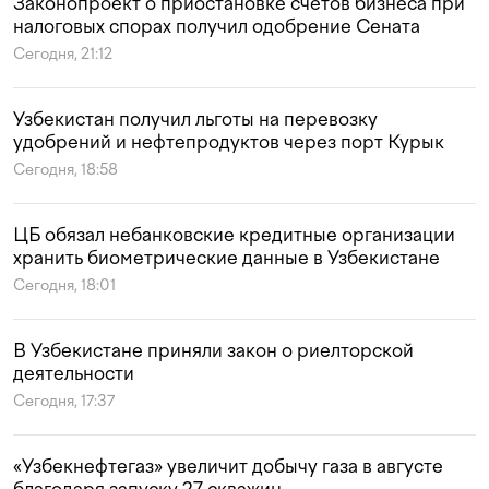
Законопроект о приостановке счетов бизнеса при
налоговых спорах получил одобрение Сената
Сегодня, 21:12
Узбекистан получил льготы на перевозку
удобрений и нефтепродуктов через порт Курык
Сегодня, 18:58
ЦБ обязал небанковские кредитные организации
хранить биометрические данные в Узбекистане
Сегодня, 18:01
В Узбекистане приняли закон о риелторской
деятельности
Сегодня, 17:37
«Узбекнефтегаз» увеличит добычу газа в августе