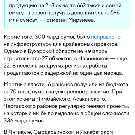
продукцию на 2−3 сума, то 662 тысячи семей
смогут в сезон получить дополнительно 5−6
млн сумов», — отметил Мирзиёев.
Кроме того, 300 млрд сумов было
направлено
на инфраструктуру для драйверных проектов.
Однако в Бухарской области не началось
строительство 27 объектов, в Навоийской — еще
22. В нескольких других регионах работы
продвигаются с задержкой на один-два месяца.
Местные власти 16 районов получили из бюджета
от 70 млрд сумов на ускоренное развитие. При
этом хокимы Чимбайского, Асакинского,
Чартакского районов регулярно меняют проекты,
на которые им было выделено в общей сложности
336 млрд сумов.
В Янгиюле, Сырдарьинском и Яккабагском