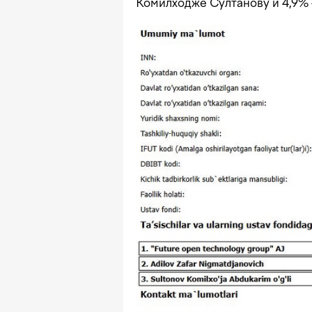
Комилходже Султанову и 4,9%