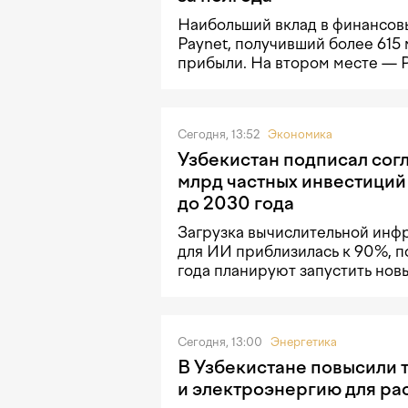
Наибольший вклад в финансовы
Paynet, получивший более 615
прибыли. На втором месте — 
Сегодня, 13:52
Экономика
Узбекистан подписал сог
млрд частных инвестиций
до 2030 года
Загрузка вычислительной инф
для ИИ приблизилась к 90%, п
года планируют запустить нов
Сегодня, 13:00
Энергетика
В Узбекистане повысили т
и электроэнергию для ра