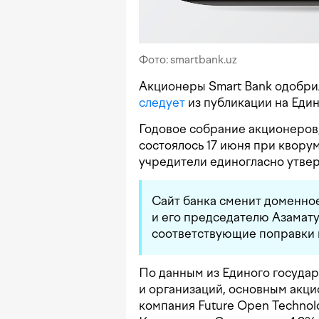
Фото: smartbank.uz
Акционеры Smart Bank одобри
следует
из публикации на Еди
Годовое собрание акционеров
состоялось 17 июня при кворум
учредители единогласно утве
Сайт банка сменит доменное
и его председателю Азамату
соответствующие поправки 
По данным из Единого госуда
и организаций, основным акци
компания Future Open Techno