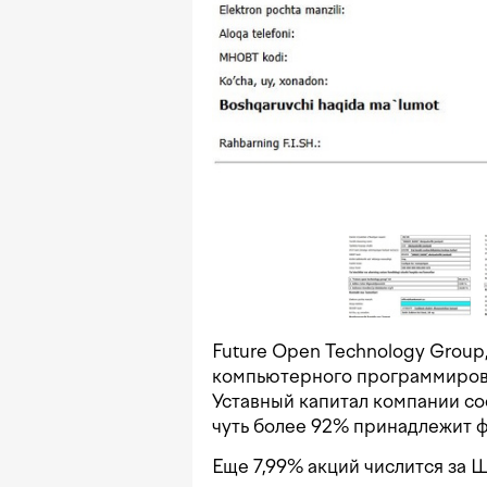
Future Open Technology Group,
компьютерного программирован
Уставный капитал компании со
чуть более 92% принадлежит фи
Еще 7,99% акций числится за 