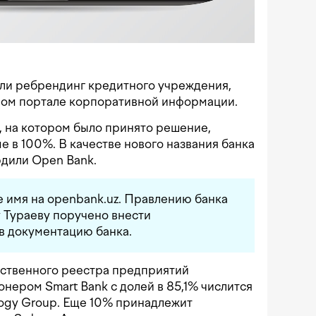
ли ребрендинг кредитного учреждения,
ном портале корпоративной информации.
, на котором было принято решение,
е в 100%. В качестве нового названия банка
рдили Open Bank.
 имя на openbank.uz. Правлению банка
 Тураеву поручено внести
в документацию банка.
рственного реестра предприятий
онером Smart Bank с долей в 85,1% числится
logy Group. Еще 10% принадлежит