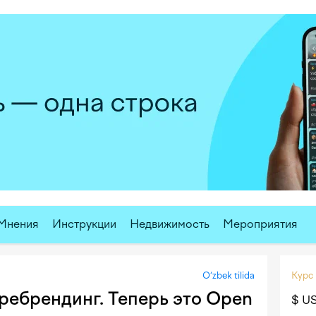
Мнения
Инструкции
Недвижимость
Мероприятия
O‘zbek tilida
Курс
ребрендинг. Теперь это Open
$ U