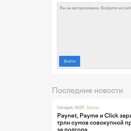
Войти
Последние новости
Сегодня, 14:03
Бизнес
Paynet, Payme и Click зар
трлн сумов совокупной п
за полгода