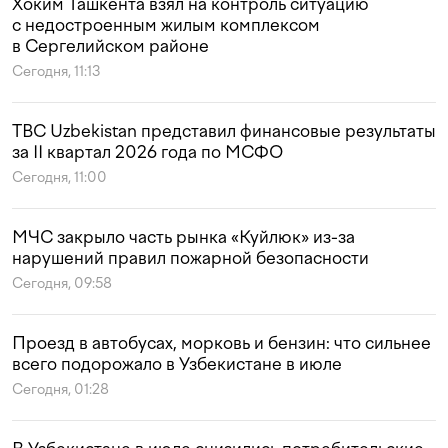
Хоким Ташкента взял на контроль ситуацию
с недостроенным жилым комплексом
в Сергелийском районе
Сегодня, 11:13
TBC Uzbekistan представил финансовые результаты
за II квартал 2026 года по МСФО
Сегодня, 11:00
МЧС закрыло часть рынка «Куйлюк» из-за
нарушений правил пожарной безопасности
Сегодня, 09:58
Проезд в автобусах, морковь и бензин: что сильнее
всего подорожало в Узбекистане в июле
Сегодня, 01:28