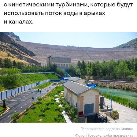
с кинетическими турбинами, которые будут
использовать поток воды в арыках
и каналах.
Гиссаракское водохранилище
Фото: Пресс-служба президента