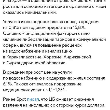
и на 7,5% — в сравнении с прошлым июнем. Темпы
роста для основных категорий в сравнении с маем
оказались минимальными.
Услуги в июне подорожали за месяц в среднем
на 0,8% при годовом приросте на 15,8%.
Основным инфляционным фактором стало
«влияние либерализации тарифов в коммунальной
сфере», включая повышение расценок
на водоснабжение и канализацию
в Каракалпакстане, Хорезме, Андижанской
и Сурхандарьинской областях.
В среднем прирост цен на услуги
по водоснабжению и содержанию жилья составил
6,1%. Таккже отмечалось подорожание
медицинских услуг на 1,1−1,3%.
Ранее Spot
писал
, что ЦБ ожидает снижения
давления на инфляцию со стороны курса доллара.