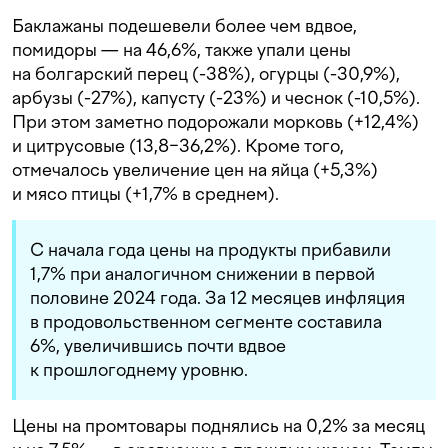
Баклажаны подешевели более чем вдвое,
помидоры — на 46,6%, также упали цены
на болгарский перец (-38%), огурцы (-30,9%),
арбузы (-27%), капусту (-23%) и чеснок (-10,5%).
При этом заметно подорожали морковь (+12,4%)
и цитрусовые (13,8−36,2%). Кроме того,
отмечалось увеличение цен на яйца (+5,3%)
и мясо птицы (+1,7% в среднем).
С начала года цены на продукты прибавили
1,7% при аналогичном снижении в первой
половине 2024 года. За 12 месяцев инфляция
в продовольственном сегменте составила
6%, увеличившись почти вдвое
к прошлогоднему уровню.
Цены на промтовары поднялись на 0,2% за месяц