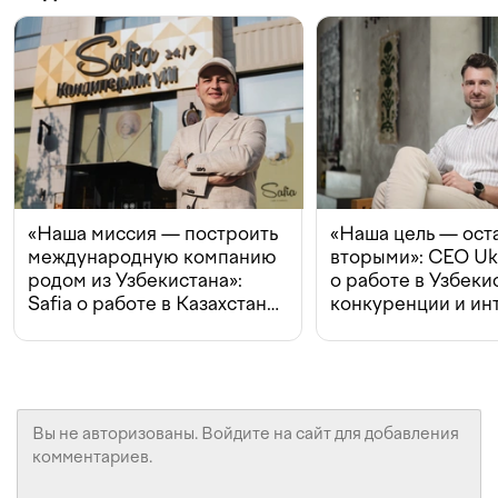
«Наша миссия — построить
«Наша цель — ост
международную компанию
вторыми»: CEO Uk
родом из Узбекистана»:
о работе в Узбеки
Safia о работе в Казахстане,
конкуренции и ин
конкуренции и инвестициях
с Beeline