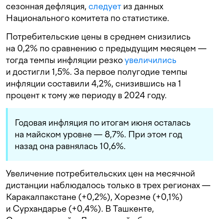
сезонная дефляция,
следует
из данных
Национального комитета по статистике.
Потребительские цены в среднем снизились
на 0,2% по сравнению с предыдущим месяцем —
тогда темпы инфляции резко
увеличились
и достигли 1,5%. За первое полугодие темпы
инфляции составили 4,2%, снизившись на 1
процент к тому же периоду в 2024 году.
Годовая инфляция по итогам июня осталась
на майском уровне — 8,7%. При этом год
назад она равнялась 10,6%.
Увеличение потребительских цен на месячной
дистанции наблюдалось только в трех регионах —
Каракалпакстане (+0,2%), Хорезме (+0,1%)
и Сурхандарье (+0,4%). В Ташкенте,