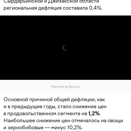
Сырдарьинской и Джизакской области
региональная дефляция составила 0,4%.
Реклама на Spot.uz
Основной причиной общей дефляции, как
и в предыдущие годы, стало снижение цен
в продовольственном сегменте на
1,2%
.
Наибольшее снижение цен отмечалось на овощи
и зернобобовые — минус 10,2%.