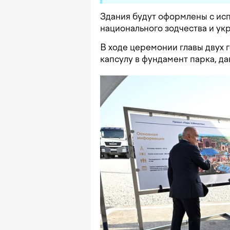
Здания будут оформлены с ис
национального зодчества и у
В ходе церемонии главы двух 
капсулу в фундамент парка, да