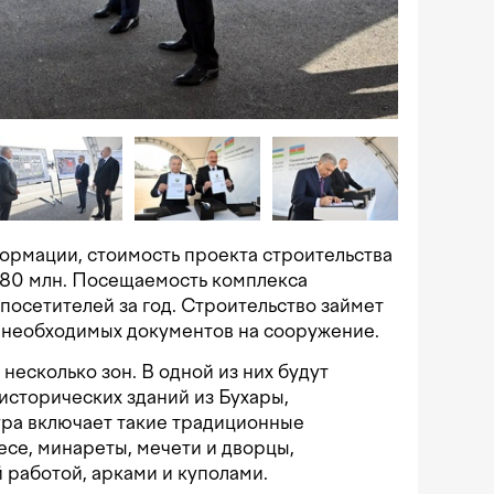
ормации, стоимость проекта строительства
$80 млн. Посещаемость комплекса
посетителей за год. Строительство займет
х необходимых документов на сооружение.
несколько зон. В одной из них будут
сторических зданий из Бухары,
ура включает такие традиционные
есе, минареты, мечети и дворцы,
 работой, арками и куполами.