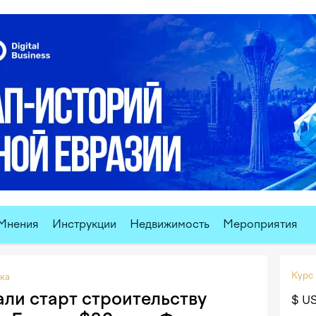
Мнения
Инструкции
Недвижимость
Мероприятия
Курс
ка
али старт строительству
$ U