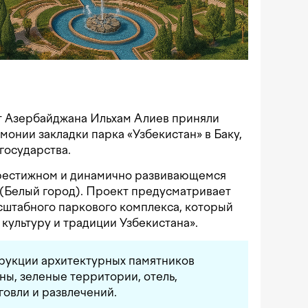
т Азербайджана Ильхам Алиев приняли
монии закладки парка «Узбекистан» в Баку,
государства.
престижном и динамично развивающемся
 (Белый город). Проект предусматривает
асштабного паркового комплекса, который
 культуру и традиции Узбекистана».
трукции архитектурных памятников
ны, зеленые территории, отель,
овли и развлечений.