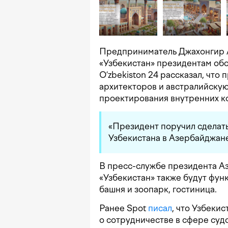
Предприниматель Джахонгир А
«Узбекистан» президентам обо
O’zbekiston 24 рассказал, что
архитекторов и австралийску
проектирования внутренних к
«Президент поручил сделать
Узбекистана в Азербайджан
В пресс-службе президента 
«Узбекистан» также будут фун
башня и зоопарк, гостиница.
Ранее Spot
писал
, что Узбеки
о сотрудничестве в сфере суд