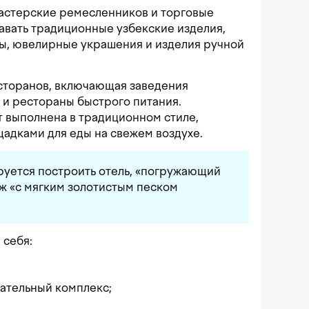
мастерские ремесленников и торговые
давать традиционные узбекские изделия,
ры, ювелирные украшения и изделия ручной
сторанов, включающая заведения
 и рестораны быстрого питания.
 выполнена в традиционном стиле,
адками для еды на свежем воздухе.
руется построить отель, «погружающий
яж «с мягким золотистым песком
 себя:
ательный комплекс;