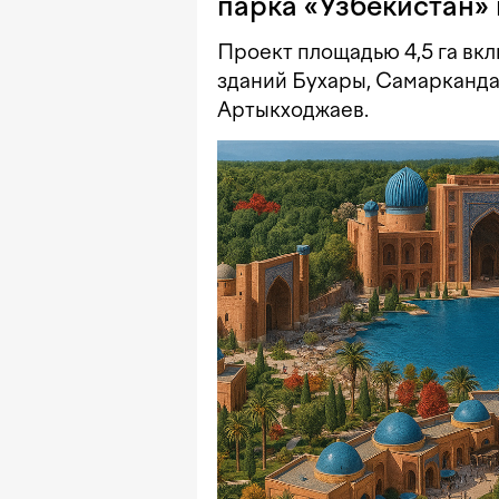
парка «Узбекистан» 
Проект площадью 4,5 га вк
зданий Бухары, Самарканда
Артыкходжаев.