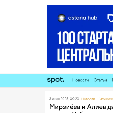
Новости
Статьи
3 июля 2025, 00:23
Новости
Экономи
Мирзиёев и Алиев д