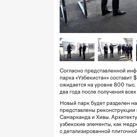
Согласно представленной инф
парка «Узбекистан» составит 
ожидается на уровне 800 тыс. 
два года после получения все
Новый парк будет разделен на 
представлены реконструкции и
Самарканда и Хивы. Архитект
узбекские элементы, как медр
с детализированной плиточной