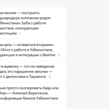
а миссия — построить
ународную компанию родом
збекистана»: Safia о работе
захстане, конкуренции
вестициях
1
а цель — оставаться вторыми»:
Uklon о работе в Узбекистане,
уренции и интеграции с Beeline
2
ть вывеску — это не наведение
дка, это нарушение закона» —
т о демонтаже в Ташкенте
5
ьзя просто скопировать Kaspi или
at» — Алексей Веретенов
ансформации банков Узбекистана