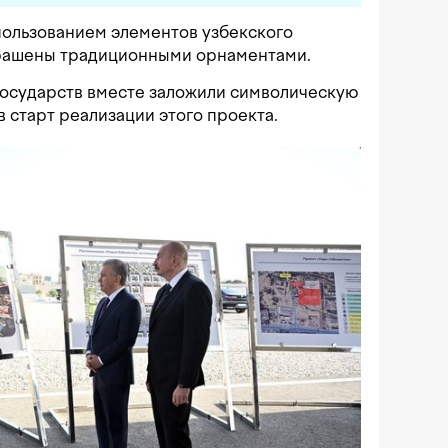
пользованием элементов узбекского
крашены традиционными орнаментами.
государств вместе заложили символическую
в старт реализации этого проекта.