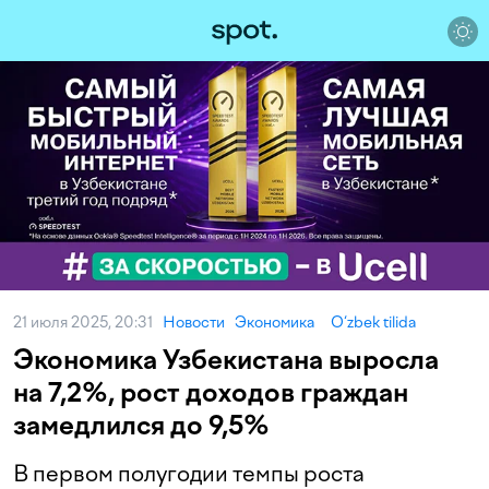
21 июля 2025, 20:31
Новости
Экономика
O‘zbek tilida
Экономика Узбекистана выросла
на 7,2%, рост доходов граждан
замедлился до 9,5%
В первом полугодии темпы роста