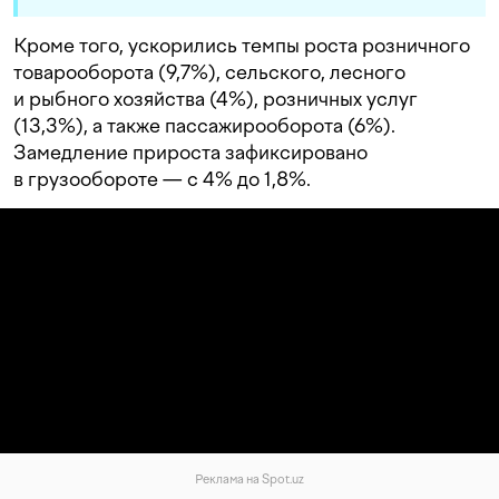
Кроме того, ускорились темпы роста розничного
товарооборота (9,7%), сельского, лесного
и рыбного хозяйства (4%), розничных услуг
(13,3%), а также пассажирооборота (6%).
Замедление прироста зафиксировано
в грузообороте — с 4% до 1,8%.
Реклама на Spot.uz