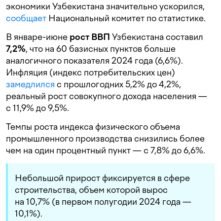
экономики Узбекистана значительно ускорился,
сообщает
Национальный комитет по статистике.
В январе-июне
рост ВВП
Узбекистана составил
7,2
%
, что на 60 базисных пунктов больше
аналогичного показателя 2024 года (6,6%).
Инфляция (индекс потребительских цен)
замедлился
с прошлогодних 5,2% до 4,2%,
реальный рост совокупного дохода населения —
с 11,9% до 9,5%.
Темпы роста индекса физического объема
промышленного производства снизились более
чем на один процентный пункт — с 7,8% до 6,6%.
Небольшой прирост фиксируется в сфере
строительства, объем которой вырос
на 10,7% (в первом полугодии 2024 года —
10,1%).