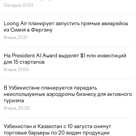
Сегодня, 01:02
Loong Air планирует запустить прямые авиарейсы
из Сианя в Фергану
Вчера, 21:37
На President AI Award выделят $1 млн инвестиций
для 15 стартапов
Вчера, 21:00
В Узбекистане планируется передать
неиспользуемые аэродромы бизнесу для активного
туризма
Вчера, 20:30
Узбекистан и Казахстан с 10 августа снимут
торговые барьеры по 20 видам продукции