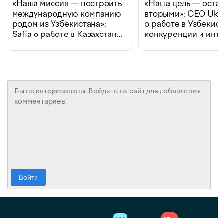
«Наша миссия — построить
«Наша цель — ост
международную компанию
вторыми»: CEO Uk
родом из Узбекистана»:
о работе в Узбеки
Safia о работе в Казахстане,
конкуренции и ин
конкуренции и инвестициях
с Beeline
Войти