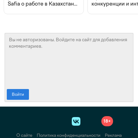
Safia о работе в Казахстане,
конкуренции и ин
конкуренции и инвестициях
с Beeline
Войти
18+
О сайте
Политика конфиденциальности
Реклама