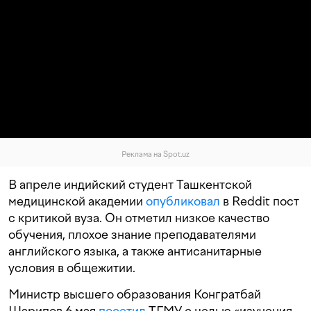
Реклама на Spot.uz
В апреле индийский студент Ташкентской
медицинской академии
опубликовал
в Reddit пост
с критикой вуза. Он отметил низкое качество
обучения, плохое знание преподавателями
английского языка, а также антисанитарные
условия в общежитии.
Министр высшего образования Конгратбай
Шарипов 6 мая
посетил
ТГМУ с целью «изучения