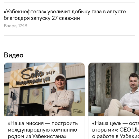
«Узбекнефтегаз» увеличит добычу газа в августе
благодаря запуску 27 скважин
Вчера, 17:18
Видео
«Наша миссия — построить
«Наша цель — ост
международную компанию
вторыми»: CEO Uk
родом из Узбекистана»:
о работе в Узбеки