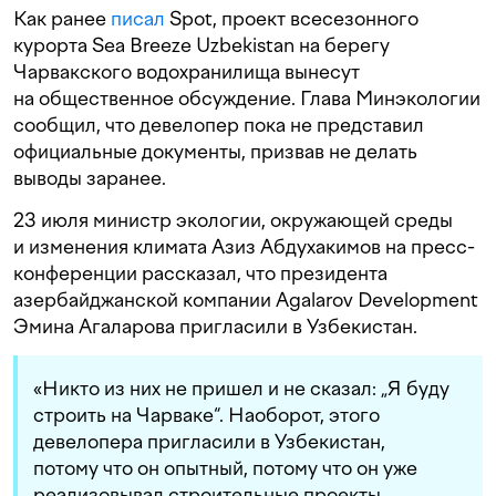
Как ранее
писал
Spot, проект всесезонного
курорта Sea Breeze Uzbekistan на берегу
Чарвакского водохранилища вынесут
на общественное обсуждение. Глава Минэкологии
сообщил, что девелопер пока не представил
официальные документы, призвав не делать
выводы заранее.
23 июля министр экологии, окружающей среды
и изменения климата Азиз Абдухакимов на пресс-
конференции рассказал, что президента
азербайджанской компании Agalarov Development
Эмина Агаларова пригласили в Узбекистан.
«Никто из них не пришел и не сказал: „Я буду
строить на Чарваке“. Наоборот, этого
девелопера пригласили в Узбекистан,
потому что он опытный, потому что он уже
реализовывал строительные проекты,