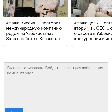
«Наша миссия — построить
«Наша цель — ост
международную компанию
вторыми»: CEO Uk
родом из Узбекистана»:
о работе в Узбеки
Safia о работе в Казахстане,
конкуренции и ин
конкуренции и инвестициях
с Beeline