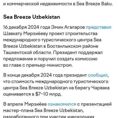
и коммерческой недвижимости в Sea Breeze Baku.
Sea Breeze Uzbekistan
16 декабря 2024 года Эмин Агаларов
представил
Шавкату Мирзиёеву проект строительства
международного туристического центра Sea
Breeze Uzbekistan в Бостанлыкском районе
Ташкентской области. Президент поддержал
предложение и поручил создать комиссию
во главе с премьер-министром.
В конце декабря 2024 года президент
сообщил
,
что стоимость международного туристического
центра Sea Breeze Uzbekistan на берегу Чарвака
оценивается в $7−10 млрд.
В апреле Мирзиёев
ознакомился
с презентацией
мастер-плана Sea Breeze Uzbekistan,
разработанного при участии «нескольких