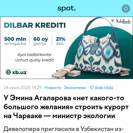
24 июля 2025, 14:29
Новости
Экономика
O‘zbek tilida
У Эмина Агаларова «нет какого-то
большого желания» строить курорт
на Чарваке — министр экологии
Девелопера пригласили в Узбекистан из-