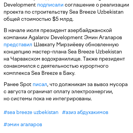
Development
подписали
соглашение о реализации
проекта по строительству Sea Breeze Uzbekistan
общей стоимостью $5 млрд.
В начале июля президент азербайджанской
компании Agalarov Development Эмин Агаларов
представил
Шавкату Мирзиёеву обновленную
концепцию мастер-плана Sea Breeze Uzbekistan
на Чарвакском водохранилище. Также президент
ознакомился с деятельностью курортного
комплекса Sea Breeze в Баку.
Ранее Spot
писал
, что должникам за вывоз мусора
с августа ограничат оплату электроэнергии,
но системы пока не интегрированы.
#
sea breeze uzbekistan
#
азиз абдухакимов
#
эмин агаларов